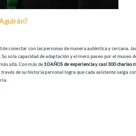
Aguirán
?
ad de conectar con las personas de manera auténtica y cercana.
Ja
. Su sola capacidad de adaptación y el mero paseo por el museo d
 más allá. Con
más de
10 AÑOS de experiencia
y casi
300
charlas 
 través de su historia personal
logra que cada asistente salga con
ria.