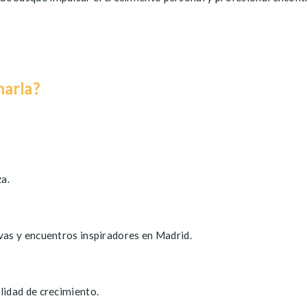
harla?
za.
vas y encuentros inspiradores en Madrid.
lidad de crecimiento.