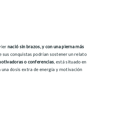
vier
nació sin brazos, y con una pierna más
e sus conquistas podrían sostener un relato
motivadoras
o conferencias
,
está
situado
en
 una dosis extra de energía y
motivación