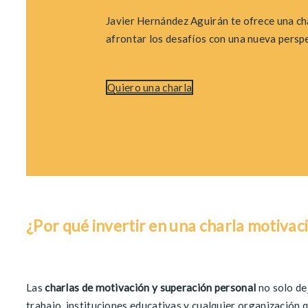
Javier Hernández
Aguirán
te ofrece una ch
afrontar los desafíos con una nueva perspe
Quiero una charla
¿Por qué invertir en una charla motivac
Las
charlas de motivación y superación personal
no solo de
trabajo, instituciones educativas y cualquier organización