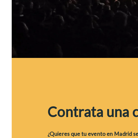
Contrata una 
¿Quieres que tu evento en Madrid se