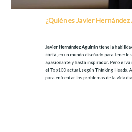
¿Quién es
Javier Hernández
Javier Hernández
Aguirán
tiene la habilid
corta
, en un mundo diseñado para tenerlos
apasionante y hasta inspirador. Pero él va
el Top100 actual, según
Thinking
Heads
.
A
para enfrentar los problemas de la
vida dia