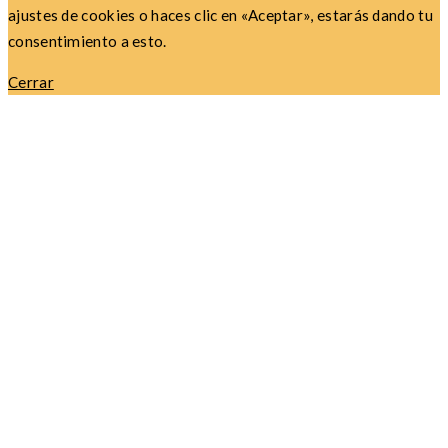
ajustes de cookies o haces clic en «Aceptar», estarás dando tu
consentimiento a esto.
Cerrar