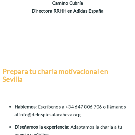
Camino Cubría
Directora RRHH en Adidas España
Prepara tu charla motivacional en
Sevilla
Hablemos
: Escríbenos a +34 647 806 706 o llámanos
al info@delospiesalacabeza.org.
Diseñamos la experiencia
: Adaptamos la charla a tu
evento y público.