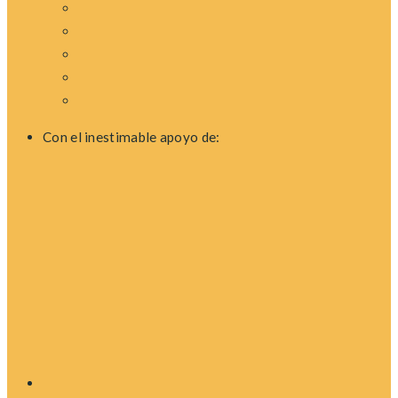
Con el inestimable apoyo de: