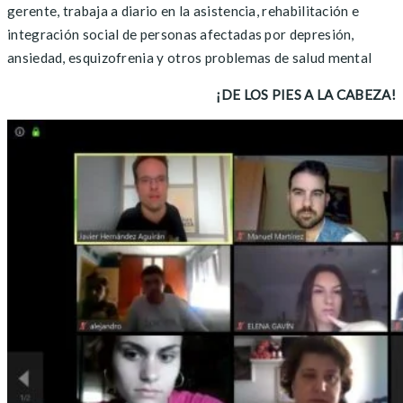
gerente, trabaja a diario en la asistencia, rehabilitación e
integración social de personas afectadas por depresión,
ansiedad, esquizofrenia y otros problemas de salud mental
¡DE LOS PIES A LA CABEZA!