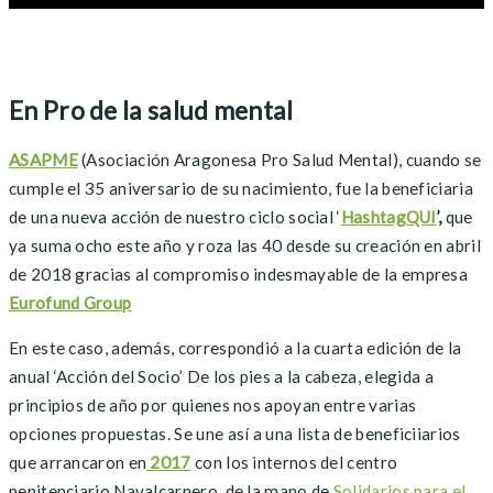
En Pro de la salud mental
ASAPME
(Asociación Aragonesa Pro Salud Mental), cuando se
cumple el 35 aniversario de su nacimiento, fue la beneficiaria
de una nueva acción de nuestro ciclo social ‘
HashtagQUI
’,
que
ya suma ocho este año y roza las 40 desde su creación en abril
de 2018 gracias al compromiso indesmayable de la empresa
Eurofund Group
En este caso, además, correspondió a la cuarta edición de la
anual ‘Acción del Socio’ De los pies a la cabeza, elegida a
principios de año por quienes nos apoyan entre varias
opciones propuestas. Se une así a una lista de beneficiiarios
que arrancaron en
2017
con los internos del centro
penitenciario Navalcarnero, de la mano de
Solidarios para el