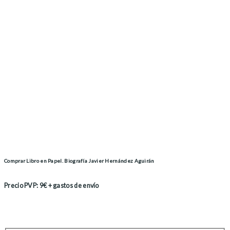
Comprar Libro en Papel. Biografía Javier Hernández Aguirán
Precio PVP: 9€ + gastos de envío