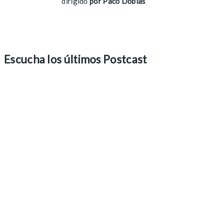
dirigido
por Paco Doblas
Escucha los últimos Postcast