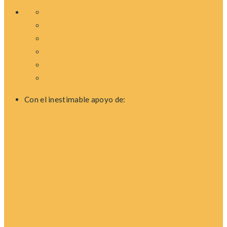
Con el inestimable apoyo de: