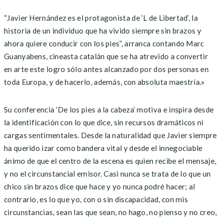
“Javier Hernández es el protagonista de ‘L de Libertad’, la
historia de un individuo que ha vivido siempre sin brazos y
ahora quiere conducir con los pies”, arranca contando Marc
Guanyabens, cineasta catalán que se ha atrevido a convertir
en arte este logro sólo antes alcanzado por dos personas en
toda Europa, y de hacerlo, además, con absoluta maestría.»
Su conferencia ‘De los pies a la cabeza’ motiva e inspira desde
la identificación con lo que dice, sin recursos dramáticos ni
cargas sentimentales. Desde la naturalidad que Javier siempre
ha querido izar como bandera vital y desde el innegociable
ánimo de que el centro de la escena es quien recibe el mensaje,
y no el circunstancial emisor. Casi nunca se trata de lo que un
chico sin brazos dice que hace y yo nunca podré hacer; al
contrario, es lo que yo, con o sin discapacidad, con mis
circunstancias, sean las que sean, no hago, no pienso y no creo,