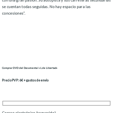
se cuentan todas seguidas. No hay espacio para las
concesiones”.
Comprar DVD del Documental «L de Libertad»
Precio PVP: 6€ + gastos de envío
Correo electrónico (requerido)