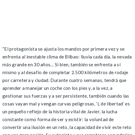
“El protagonista se ajusta los mandos por primera vez y se
enfrenta al inestable clima de Bilbao: lluvia cada día, la nevada
más grande en 30 años… Si bien, también se enfrenta a sí
mismo y al desafío de completar 2.500 kilómetros de rodaje
por carretera y ciudad. Durante cuatro semanas, tendrá que
aprender a manejar un coche con los pies y, a la vez, a
gestionar sus fuerzas y a ser persistente, también cuando las
cosas vayan mal y vengan curvas peligrosas. ‘L de libertad’ es
un pequeño reflejo de la historia vital de Javier, la lucha
constante como forma de ser y existir: la voluntad de
convertir una ilusión en un reto, la capacidad de vivir este reto
con una gran pasión. Su autopista y sus carreteras secundarias