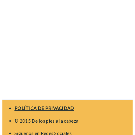
POLÍTICA DE PRIVACIDAD
© 2015 De los pies a la cabeza
Síguenos en Redes Sociales