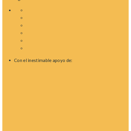
Con el inestimable apoyo de: