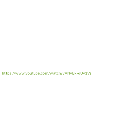
https://www.youtube.com/watch?v=NyEk-qUv1Vs