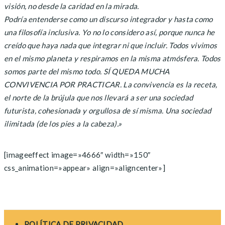
visión, no desde la caridad en la mirada.
Podría entenderse como un discurso integrador y hasta como
una filosofía inclusiva. Yo no lo considero así, porque nunca he
creído que haya nada que integrar ni que incluir. Todos vivimos
en el mismo planeta y respiramos en la misma atmósfera. Todos
somos parte del mismo todo. SÍ QUEDA MUCHA
CONVIVENCIA POR PRACTICAR. La convivencia es la receta,
el norte de la brújula que nos llevará a ser una sociedad
futurista, cohesionada y orgullosa de sí misma. Una sociedad
ilimitada (de los pies a la cabeza).»
[imageeffect image=»4666″ width=»150″
css_animation=»appear» align=»aligncenter»]
POLÍTICA DE PRIVACIDAD