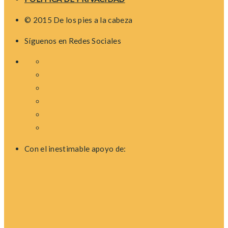
© 2015 De los pies a la cabeza
Síguenos en Redes Sociales
Con el inestimable apoyo de: