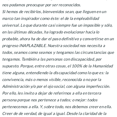
nos podamos preocupar por ser reconocidos.
Si hemos de recibirlos, bienvenidos sean, que lleguen en un
marco tan inspirador como éste: el de la empleabilidad
universal. Lo que durante casi siempre fue un imposible y sólo,
en las últimas décadas, ha logrado evolucionar hacia lo
probable, ahora ha de dar el paso definitivo y convertirse en un
progreso INAPLAZABLE. Nuestra sociedad nos necesita a
todos, seamos como seamos y tengamos las circunstancias que
tengamos. También a las personas con discapacidad, por
supuesto. Porque, entre otras cosas, el 100% de la Humanidad
tiene alguna, entendiendo la discapacidad como lo que es: la
convivencia, más o menos visible, reconocida o no por la
Administración y/o por el ojo social, con alguna imperfección.
Por ello, les invito a dejar de referirnos a ella en tercera
persona porque nos pertenece a todos; o mejor: todos
pertenecemos a ella. Y, sobre todo, nos debemos creer en ella.
Creer de de verdad, de igual a igual. Desde la claridad de la