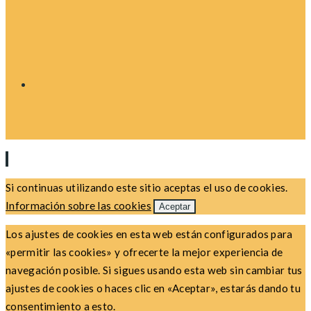
Si continuas utilizando este sitio aceptas el uso de cookies.
Información sobre las cookies
Aceptar
Los ajustes de cookies en esta web están configurados para
«permitir las cookies» y ofrecerte la mejor experiencia de
navegación posible. Si sigues usando esta web sin cambiar tus
ajustes de cookies o haces clic en «Aceptar», estarás dando tu
consentimiento a esto.