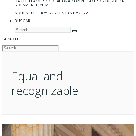
HAZTE TEAMER Y COLABORA CON NOSOTROS DESDE 1€
SOLAMENTE AL MES.
AQUÍ
ACCEDERÁS A NUESTRA PÁGINA
BUSCAR
SEARCH
Equal and
recognizable