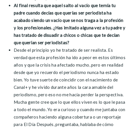
Al final resulta que aquel salto al vacío que temía tu
padre cuando decías que querías ser periodista ha
acabado siendo un vacío que se nos traga a la profesión
y los profesionales. ¿Has imitado alguna vez a tu padre y
has tratado de disuadir a chicos o chicas que te decían
que querían ser periodistas?
Desde el principio yo he tratado de ser realista. Es
verdad que esta profesión ha ido a peor en estos últimos
años y que la crisis ha afectado mucho, pero en realidad
desde que yo recuerdo el periodismo nunca ha estado
bien. Yo tuve suerte de coincidir con el nacimiento de
Canal+ y he vivido durante años la cara amable del
periodismo, pero eso no me hacía perder la perspectiva.
Mucha gente cree que lo que ellos viven es lo que le pasa
a todo el mundo. Yo era curioso y cuando me juntaba con
compañeros haciendo alguna cobertura o un reportaje
para El Día Después, preguntaba, hablaba de cómo