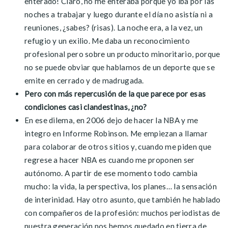
enterado! Claro, no me enteraba porque yo iba por las
noches a trabajar y luego durante el día no asistía ni a
reuniones, ¿sabes? (risas). La noche era, a la vez, un
refugio y un exilio. Me daba un reconocimiento
profesional pero sobre un producto minoritario, porque
no se puede obviar que hablamos de un deporte que se
emite en cerrado y de madrugada.
Pero con más repercusión de la que parece por esas
condiciones casi clandestinas, ¿no?
En ese dilema, en 2006 dejo de hacer la NBA y me
integro en Informe Robinson. Me empiezan a llamar
para colaborar de otros sitios y, cuando me piden que
regrese a hacer NBA es cuando me proponen ser
autónomo. A partir de ese momento todo cambia
mucho: la vida, la perspectiva, los planes… la sensación
de interinidad. Hay otro asunto, que también he hablado
con compañeros de la profesión: muchos periodistas de
nuestra generación nos hemos quedado en tierra de