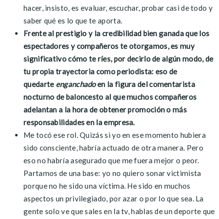
hacer, insisto, es evaluar, escuchar, probar casi de todo y
saber qué es lo que te aporta.
Frente al prestigio y la credibilidad bien ganada que los
espectadores y compañeros te otorgamos, es muy
significativo cómo te ríes, por decirlo de algún modo, de
tu propia trayectoria como periodista: eso de
quedarte
enganchado
en la figura del comentarista
nocturno de baloncesto al que muchos compañeros
adelantan a la hora de obtener promoción o más
responsabilidades en la empresa.
Me tocó ese rol. Quizás si yo en ese momento hubiera
sido consciente, habría actuado de otra manera. Pero
eso no habría asegurado que me fuera mejor o peor.
Partamos de una base: yo no quiero sonar victimista
porque no he sido una víctima. He sido en muchos
aspectos un privilegiado, por azar o por lo que sea. La
gente solo ve que sales en la tv, hablas de un deporte que