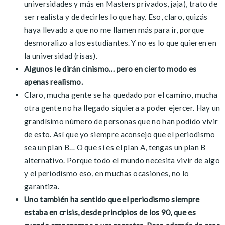
universidades y más en Masters privados, jaja), trato de
ser realista y de decirles lo que hay. Eso, claro, quizás
haya llevado a que no me llamen más para ir, porque
desmoralizo a los estudiantes. Y no es lo que quieren en
la universidad (risas).
Algunos le dirán cinismo… pero en cierto modo es
apenas realismo.
Claro, mucha gente se ha quedado por el camino, mucha
otra gente no ha llegado siquiera a poder ejercer. Hay un
grandísimo número de personas que no han podido vivir
de esto. Así que yo siempre aconsejo que el periodismo
sea un plan B… O que si es el plan A, tengas un plan B
alternativo. Porque todo el mundo necesita vivir de algo
y el periodismo eso, en muchas ocasiones, no lo
garantiza.
Uno también ha sentido que el periodismo siempre
estaba en crisis, desde principios de los 90, que es