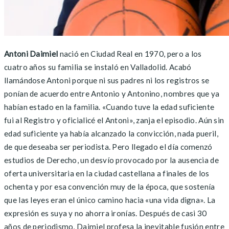
Antoni Daimiel
nació en Ciudad Real en 1970, pero a los
cuatro años su familia se instaló en Valladolid. Acabó
llamándose Antoni porque ni sus padres ni los registros se
ponían de acuerdo entre Antonio y Antonino, nombres que ya
habían estado en la familia. «Cuando tuve la edad suficiente
fui al Registro y oficialicé el Antoni», zanja el episodio. Aún sin
edad suficiente ya había alcanzado la convicción, nada pueril,
de que deseaba ser periodista. Pero llegado el día comenzó
estudios de Derecho, un desvío provocado por la ausencia de
oferta universitaria en la ciudad castellana a finales de los
ochenta y por esa convención muy de la época, que sostenía
que las leyes eran el único camino hacia «una vida digna». La
expresión es suya y no ahorra ironías. Después de casi 30
años de periodismo, Daimiel profesa la inevitable fusión entre