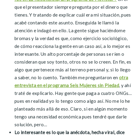
que el presentador siempre pregunta por el dinero que
tienes. Y tratando de explicar cuál era mi situación, pues
acabé contando este asunto. Enseguida le llamó la
atención e indagó en ello. La gente sigue haciéndome
bromas y la verdad es que, como ejercicio sociológico,
de cómo reacciona la gente en un caso así, a lo mejor es
interesante. Un alto porcentaje de personas se ríen o
consideran que soy tonto, otros no se lo creen. En fin, es
algo que pertenece más al terreno personal y, si lo llego
a saber, no lo cuento. También me preguntaron en
otra
entrevista en el programa Seis Mujeres sin Piedad
, y ahí
traté de explicarlo. Hay gente que paga a cuatro ONGs…
pues en realidad yo lo tengo como algo así. No me lo he
planteado más allá de eso. Claro, si en algún momento
tengo una necesidad económica pues tendré que darle
solución, pero…
Lo interesante es lo que la anécdota, hecha viral, dice