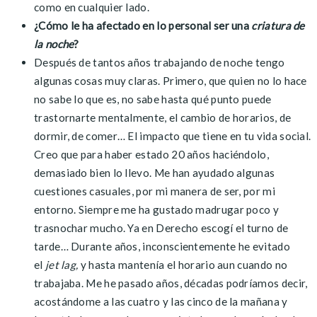
como en cualquier lado.
¿Cómo le ha afectado en lo personal ser una
criatura de
la noche
?
Después de tantos años trabajando de noche tengo
algunas cosas muy claras. Primero, que quien no lo hace
no sabe lo que es, no sabe hasta qué punto puede
trastornarte mentalmente, el cambio de horarios, de
dormir, de comer… El impacto que tiene en tu vida social.
Creo que para haber estado 20 años haciéndolo,
demasiado bien lo llevo. Me han ayudado algunas
cuestiones casuales, por mi manera de ser, por mi
entorno. Siempre me ha gustado madrugar poco y
trasnochar mucho. Ya en Derecho escogí el turno de
tarde… Durante años, inconscientemente he evitado
el
jet lag,
y hasta mantenía el horario aun cuando no
trabajaba. Me he pasado años, décadas podríamos decir,
acostándome a las cuatro y las cinco de la mañana y