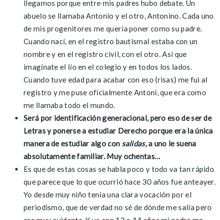
llegamos porque entre mis padres hubo debate. Un
abuelo se llamaba Antonio y el otro, Antonino. Cada uno
de mis progenitores me quería poner como su padre.
Cuando nací, en el registro bautismal estaba con un
nombre y en el registro civil, con el otro. Así que
imagínate el lío en el colegio y en todos los lados.
Cuando tuve edad para acabar con eso (risas) me fui al
registro y me puse oficialmente Antoni, que era como
me llamaba todo el mundo.
Será por identificación generacional, pero eso de ser de
Letras y ponerse a estudiar Derecho porque era la única
manera de estudiar algo con
salidas,
a uno le suena
absolutamente familiar. Muy ochentas…
Es que de estas cosas se habla poco y todo va tan rápido
que parece que lo que ocurrió hace 30 años fue anteayer.
Yo desde muy niño tenía una clara vocación por el
periodismo, que de verdad no sé de dónde me salía pero