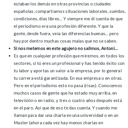
estaban los demás en otras provincias o ciudades
españolas, compartíamos situaciones laborales, sueldos,
condiciones, días libres… Y siempre me di cuenta de que
el periodismo era una profesión diferente. Y que la
gente, desde fuera, veía las diferencias buenas… pero
hay por dentro muchas cosas malas que no se saben.
Si nos metemos en este agujero no salimos, Antoni…
Es que en cualquier profesión que miremos, en todos los
sectores, si tú eres un profesional y has tenido éxito con
tu labor y aportas un valor a la empresa, por lo general
tu carrera está garantizada. En esa empresa o en otras.
Pero en el periodismo esto no pasa (risas). Conocemos
muchos casos de gente que ha estado muy arriba, en
televisión o en radio, y tres o cuatro años después está
en el paro. Así que de eso te das cuenta. Y cuando me
llaman para dar una charla en una universidad o en un
Master (ahora cada vez hay menos charlas en