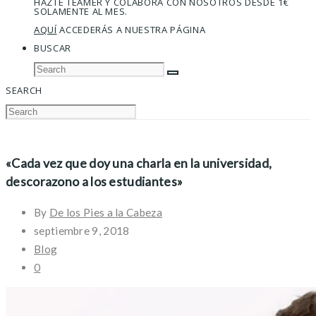
HAZTE TEAMER Y COLABORA CON NOSOTROS DESDE 1€
SOLAMENTE AL MES.
AQUÍ
ACCEDERÁS A NUESTRA PÁGINA
BUSCAR
SEARCH
«Cada vez que doy una charla en la universidad,
descorazono a los estudiantes»
By
De los Pies a la Cabeza
septiembre 9, 2018
Blog
0