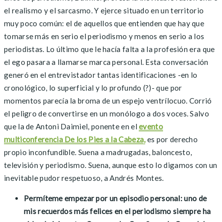
el realismo y el sarcasmo. Y ejerce situado en un territorio
muy poco común: el de aquellos que entienden que hay que
tomarse más en serio el periodismo y menos en serio a los
periodistas. Lo último que le hacía falta a la profesión era que
el ego pasara a llamarse marca personal. Esta conversación
generó en el entrevistador tantas identificaciones -en lo
cronológico, lo superficial y lo profundo (?)- que por
momentos parecía la broma de un espejo ventrílocuo. Corrió
el peligro de convertirse en un monólogo a dos voces. Salvo
que la de Antoni Daimiel, ponente en el
evento
multiconferencia De los Pies a la Cabeza,
es por derecho
propio inconfundible. Suena a madrugadas, baloncesto,
televisión y periodismo. Suena, aunque esto lo digamos con un
inevitable pudor respetuoso, a Andrés Montes.
Permíteme empezar por un episodio personal: uno de
mis recuerdos más felices en el periodismo siempre ha