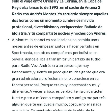
sido el viaje entre Orense y La Coruña, en la Copa del
Rey de baloncesto de 1993, en el coche de Antena 3
Radio con Andrés Montes. Yo recuerdo siempre aquellas
dos horas como un momento cumbre de mi vida
profesional, divertidísimo y enriquecedor. Bañado de
idolatría. Y tú compartiste noches y noches con Andrés.
A Montes lo conocí en realidad en una comida unos
meses antes de empezar juntos a hacer partidos en
Sportmania, con otros compañeros periodistas en
Sevilla, donde él iba a transmitir un partido de fútbol
para Radio Voz. Andrés era un personaje muy
interesante, y siento un poco que mucha gente que era
gran admiradora profesional no lo conociese en su
faceta personal. Porque era muy interesante y muy
diferente. A veces arisco, es verdad, tenía un carácter
fuerte, pero a mí como compañero y amigo me parecía
alguien que te enriquecía mucho, porque no era nada
previsible. Te mostraba visiones de la vida, de la