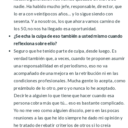
nadie. Ha habido mucho jefe, responsable, director, que
lo era con veintipocos años… y lo sigue siendo con
sesenta. Y a nosotros, los que ahora vamos camino de
los 50, no nos ha llegado esa oportunidad.
¿Se echa la culpa de eso también a usted mismo cuando
reflexiona sobre ello?
Seguro que he tenido parte de culpa, desde luego. Es
verdad también que, a veces, cuando te proponen asumir
una responsabilidad en el periodismo, eso no va
acompañado de una mejora en la retribución ni en las
condiciones profesionales. Mucha gente lo acepta, como
preámbulo de lo otro, pero yo nunca lo he aceptado.
Decirle a alguien lo que tiene que hacer cuando esa
persona cobra más que tú… eso es bastante complicado.
Yo no me veo como alguien díscolo, pero en las pocas
reuniones a las que he ido siempre he dado mi opinión y
he tratado de rebatir criterios de otros si lo creía