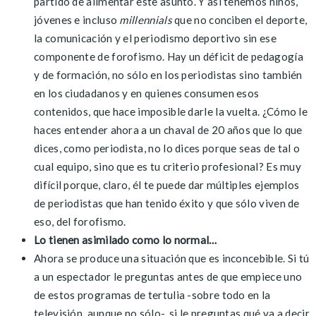
partido de alimentar este asunto. Y así tenemos niños,
jóvenes e incluso
millennials
que no conciben el deporte,
la comunicación y el periodismo deportivo sin ese
componente de forofismo. Hay un déficit de pedagogía
y de formación, no sólo en los periodistas sino también
en los ciudadanos y en quienes consumen esos
contenidos, que hace imposible darle la vuelta. ¿Cómo le
haces entender ahora a un chaval de 20 años que lo que
dices, como periodista, no lo dices porque seas de tal o
cual equipo, sino que es tu criterio profesional? Es muy
difícil porque, claro, él te puede dar múltiples ejemplos
de periodistas que han tenido éxito y que sólo viven de
eso, del forofismo.
Lo tienen asimilado como lo normal…
Ahora se produce una situación que es inconcebible. Si tú
a un espectador le preguntas antes de que empiece uno
de estos programas de tertulia -sobre todo en la
televisión, aunque no sólo-, si le preguntas qué va a decir