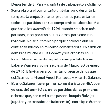
Deportes de El País y cronista de baloncesto y ciclismo.
Segurola era el comentarista titular, pero durante la
temporada empezó a tener problemas para estar en
todos los partidos por sus compromisos laborales. Así
que hacia los
playoffs
de 1996, cuando se daban más
partidos, incorporaron a Luis Gómez para cubrir la
rotación. No sé si también porque entonces aún no
confiaban mucho en mí como comentarista. Yo también
admiraba mucho a Luis Gómez y sus crónicas en El
País… Ahora recuerdo: aquel primer partido fue un
Lakers-Warriors, con el regreso de Magic. 30 de enero
de 1996. E invitaron a comentarlo, aparte de los que
estábamos, a Miguel Ángel Paniagua y Vicente Salaner.
Bueno, Salaner fue el primer comentarista de NBA que
yo escuché en mi vida, en los partidos de los primeros
ochenta que, por cierto, me pasaba Joaquín Ruiz (ex
jugador y entrenador de baloncesto), con el que éramos