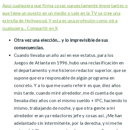
Aquí cualquiera que firma cosas supuestamente importantes o
que tiene un puesto en un medio o sale en la TV se cree una
estrella de Hollywood. Y esta es una profesión como otra
cualquiera...
Compartir en X
Otra vez una elección… y lo imprevisible de sus
consecuencias.
Cuando llevaba un año así en ese estatus, para los
Juegos de Atlanta en 1996, hubo una reclasificación en
el departamento y me hicieron redactor superior, que se
supone que era responsable de algún programa en
concreto. Y a lo que me suelo referir es que, diez años
más tarde, cuando miré alrededor, me di cuenta de que
llevaba diez años con el mismo sueldo + IPC, haciendo lo
mismo, trabajando de noche, y que otra gente a mi
alrededor eran ya redactores jefe y cosas así. ¡Me han
adelantado sin intermitente, por la derecha, y ni me he