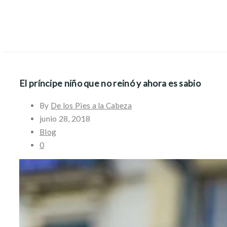
El príncipe niño que no reinó y ahora es sabio
By
De los Pies a la Cabeza
junio 28, 2018
Blog
0