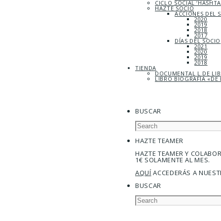
CICLO SOCIAL ‘HASHT
HAZTE SOCIO
ACCIONES DEL 
2020
2019
2018
2017
DÍAS DEL SOCIO
2021
2020
2019
2018
TIENDA
DOCUMENTAL L DE LI
LIBRO BIOGRAFÍA «DE 
BUSCAR
HAZTE TEAMER
HAZTE TEAMER Y COLABO
1€ SOLAMENTE AL MES.
AQUÍ
ACCEDERÁS A NUEST
BUSCAR