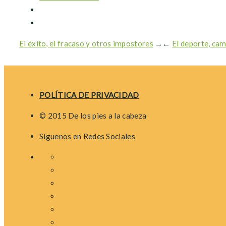
El éxito, el fracaso y otros impostores
→
←
El deporte, ca
POLÍTICA DE PRIVACIDAD
© 2015 De los pies a la cabeza
Síguenos en Redes Sociales