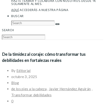
HAZTE TEAMER Y COLABORA CON NOSOTROS DESDE 1€
SOLAMENTE AL MES.
AQUÍ
ACCEDERÁS A NUESTRA PÁGINA
BUSCAR
SEARCH
De la timidez al coraje: cómo transformar tus
debilidades en fortalezas reales
By
Editorial
octubre 3, 2025
Blog
de los pies a la cabeza
,
Javier Hernández Aguirán
,
Transformar debilidades
0