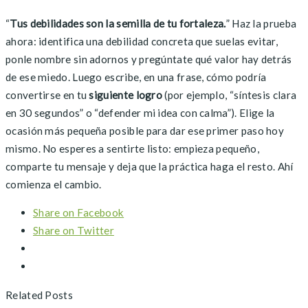
“
Tus debilidades son la semilla de tu fortaleza.
” Haz la prueba
ahora: identifica una debilidad concreta que suelas evitar,
ponle nombre sin adornos y pregúntate qué valor hay detrás
de ese miedo. Luego escribe, en una frase, cómo podría
convertirse en tu
siguiente logro
(por ejemplo, “síntesis clara
en 30 segundos” o “defender mi idea con calma”). Elige la
ocasión más pequeña posible para dar ese primer paso hoy
mismo. No esperes a sentirte listo: empieza pequeño,
comparte tu mensaje y deja que la práctica haga el resto. Ahí
comienza el cambio.
Share on Facebook
Share on Twitter
Related Posts