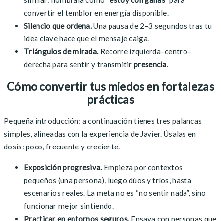
convertir el temblor en energía disponible.
Silencio que ordena.
Una pausa de 2–3 segundos tras tu
idea clave hace que el mensaje caiga.
Triángulos de mirada.
Recorre izquierda–centro–
derecha para sentir y transmitir
presencia
.
Cómo convertir tus miedos en fortalezas
prácticas
Pequeña introducción: a continuación tienes tres palancas
simples, alineadas con la experiencia de Javier. Úsalas en
dosis: poco, frecuente y creciente.
Exposición progresiva.
Empieza por contextos
pequeños (una persona), luego dúos y tríos, hasta
escenarios reales. La meta no es “no sentir nada”, sino
funcionar mejor sintiendo.
Practicar en entornos seguros.
Ensaya con personas que