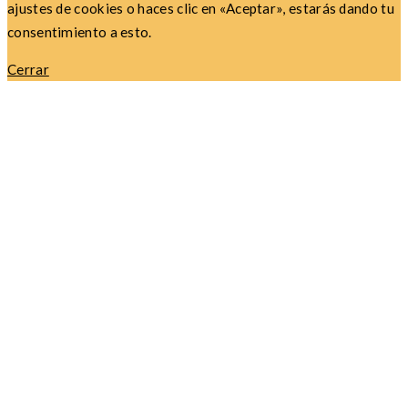
ajustes de cookies o haces clic en «Aceptar», estarás dando tu
consentimiento a esto.
Cerrar