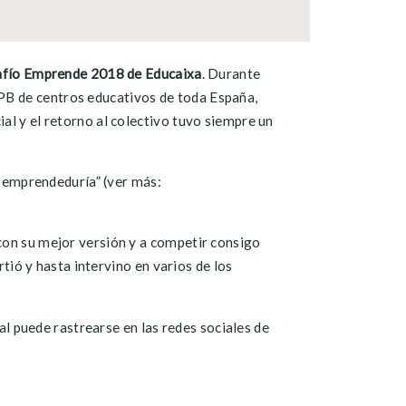
fío Emprende 2018 de Educaixa
. Durante
PB de centros educativos de toda España,
al y el retorno al colectivo tuvo siempre un
la emprendeduría” (ver más:
con su mejor versión y a competir consigo
rtió y hasta intervino en varios de los
ual puede rastrearse en las redes sociales de