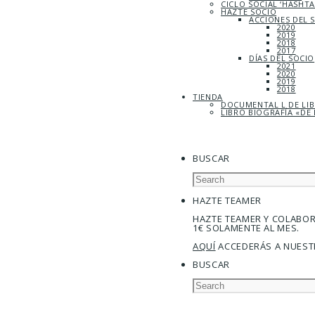
CICLO SOCIAL ‘HASHT
HAZTE SOCIO
ACCIONES DEL 
2020
2019
2018
2017
DÍAS DEL SOCIO
2021
2020
2019
2018
TIENDA
DOCUMENTAL L DE LI
LIBRO BIOGRAFÍA «DE 
BUSCAR
HAZTE TEAMER
HAZTE TEAMER Y COLABO
1€ SOLAMENTE AL MES.
AQUÍ
ACCEDERÁS A NUEST
BUSCAR