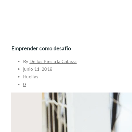
Emprender como desafío
By
De los Pies a la Cabeza
junio 11, 2018
Huellas
0