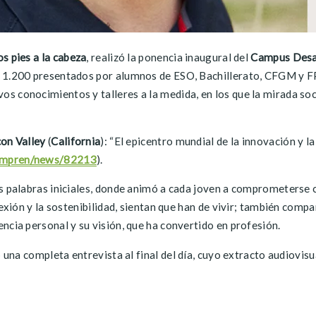
s pies a la cabeza
, realizó la ponencia inaugural del
Campus Desa
e 1.200 presentados por alumnos de ESO, Bachillerato, CFGM y F
 conocimientos y talleres a la medida, en los que la mirada soci
con Valley
(
California
): “El epicentro mundial de la innovación y 
teempren/news/82213
).
us palabras iniciales, donde animó a cada joven a comprometerse 
exión y la sostenibilidad, sientan que han de vivir; también compa
ncia personal y su visión, que ha convertido en profesión.
có una completa entrevista al final del día, cuyo extracto audiovis