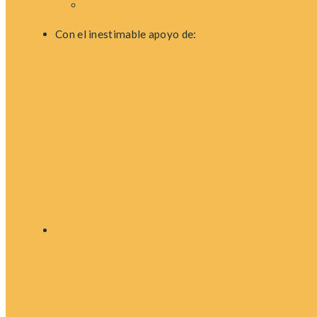
Con el inestimable apoyo de: