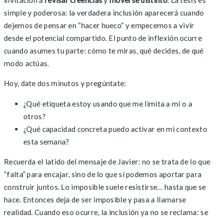
invitación a
revisar creencias
y
moverse distinto
. La tesis es
simple y poderosa: la verdadera inclusión aparecerá cuando
dejemos de pensar en “hacer hueco” y empecemos a vivir
desde el potencial compartido. El punto de inflexión ocurre
cuando asumes tu parte: cómo te miras, qué decides, de qué
modo actúas.
Hoy, date dos minutos y pregúntate:
¿Qué etiqueta estoy usando que me limita a mí o a
otros?
¿Qué capacidad concreta puedo activar en mi contexto
esta semana?
Recuerda el latido del mensaje de Javier: no se trata de lo que
“falta” para encajar, sino de lo que sí podemos aportar para
construir juntos. Lo imposible suele resistirse… hasta que se
hace. Entonces deja de ser imposible y pasa a llamarse
realidad. Cuando eso ocurre, la inclusión ya no se reclama: se