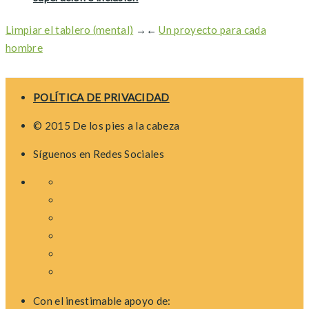
Limpiar el tablero (mental)
→
←
Un proyecto para cada
hombre
POLÍTICA DE PRIVACIDAD
© 2015 De los pies a la cabeza
Síguenos en Redes Sociales
Con el inestimable apoyo de: