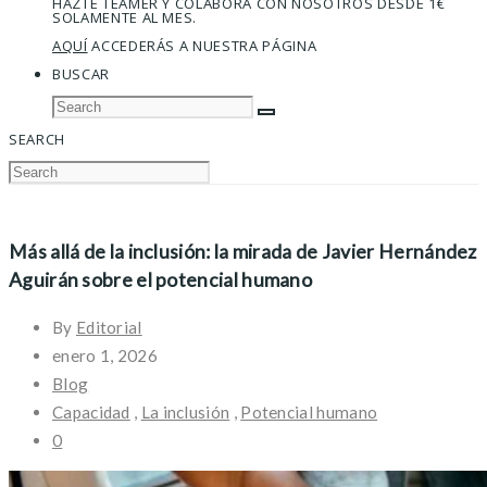
HAZTE TEAMER Y COLABORA CON NOSOTROS DESDE 1€
SOLAMENTE AL MES.
AQUÍ
ACCEDERÁS A NUESTRA PÁGINA
BUSCAR
SEARCH
Más allá de la inclusión: la mirada de Javier Hernández
Aguirán sobre el potencial humano
By
Editorial
enero 1, 2026
Blog
Capacidad
,
La inclusión
,
Potencial humano
0