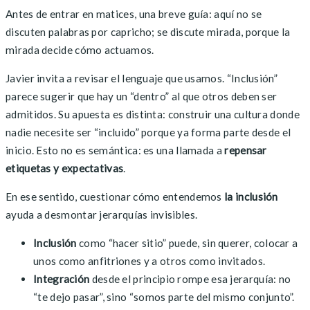
Antes de entrar en matices, una breve guía: aquí no se
discuten palabras por capricho; se discute mirada, porque la
mirada decide cómo actuamos.
Javier invita a revisar el lenguaje que usamos. “Inclusión”
parece sugerir que hay un “dentro” al que otros deben ser
admitidos. Su apuesta es distinta: construir una cultura donde
nadie necesite ser “incluido” porque ya forma parte desde el
inicio. Esto no es semántica: es una llamada a
repensar
etiquetas y expectativas
.
En ese sentido, cuestionar cómo entendemos
la inclusión
ayuda a desmontar jerarquías invisibles.
Inclusión
como “hacer sitio” puede, sin querer, colocar a
unos como anfitriones y a otros como invitados.
Integración
desde el principio rompe esa jerarquía: no
“te dejo pasar”, sino “somos parte del mismo conjunto”.