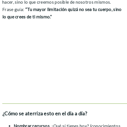
hacer, sino lo que creemos posible de nosotros mismos.
Frase guía:
“Tu mayor limitación quizá no sea tu cuerpo, sino
lo que crees de ti mismo.”
¿Cómo se aterriza esto en el día a día?
Nombrar recursos.
¿Qué sí tienes hoy? (conocimientos,