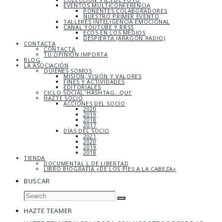
EVENTOS MULTICONFERENCIA
PONENTES COLABORADORES
NUESTRO PRIMER EVENTO
TALLERES INTELIGENCIA EMOCIONAL
CANAL YOUTUBE Y RRSS
ECOS EN LOS MEDIOS
DESPIERTA (ARAGÓN RADIO)
CONTACTA
CONTACTA
TU OPINIÓN IMPORTA
BLOG
LA ASOCIACIÓN
QUIÉNES SOMOS
MISIÓN, VISIÓN Y VALORES
FINES Y ACTIVIDADES
EDITORIALES
CICLO SOCIAL ‘HASHTAG…QUI’
HAZTE SOCIO
ACCIONES DEL SOCIO
2020
2019
2018
2017
DÍAS DEL SOCIO
2021
2020
2019
2018
TIENDA
DOCUMENTAL L DE LIBERTAD
LIBRO BIOGRAFÍA «DE LOS PIES A LA CABEZA»
BUSCAR
HAZTE TEAMER