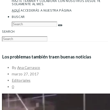
HAZTE TEAMER Y COLABORA CON NOSOTROS DESDE 1€
SOLAMENTE AL MES.
AQUÍ
ACCEDERÁS A NUESTRA PÁGINA
BUSCAR
SEARCH
Los problemas también traen buenas noticias
By
Ana Carrasco
marzo 27, 2017
Editoriales
0