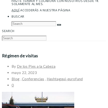
HAZTE TEAMER Y COLABORA CON NOSOTROS DESDE 1€
SOLAMENTE AL MES.
AQUÍ
ACCEDERÁS A NUESTRA PÁGINA
BUSCAR
SEARCH
Régimen de visitas
By
De los Pies a la Cabeza
mayo 22, 2023
Blog
,
Conferencias
,
Hashtagqui-eurofund
0