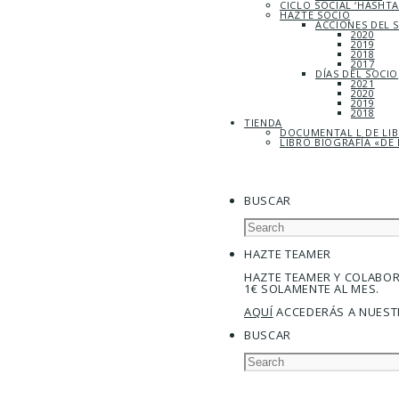
CICLO SOCIAL ‘HASHT
HAZTE SOCIO
ACCIONES DEL 
2020
2019
2018
2017
DÍAS DEL SOCIO
2021
2020
2019
2018
TIENDA
DOCUMENTAL L DE LI
LIBRO BIOGRAFÍA «DE 
BUSCAR
HAZTE TEAMER
HAZTE TEAMER Y COLABO
1€ SOLAMENTE AL MES.
AQUÍ
ACCEDERÁS A NUEST
BUSCAR