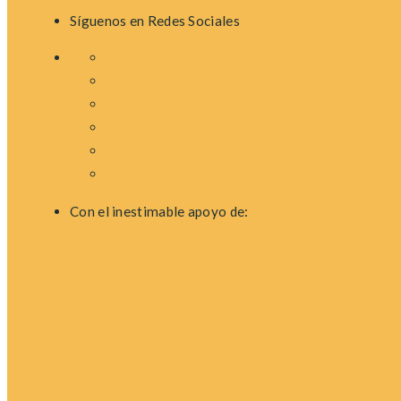
Síguenos en Redes Sociales
Con el inestimable apoyo de: