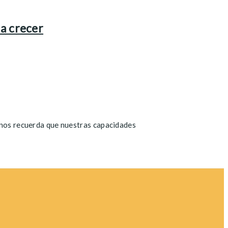
ra crecer
e nos recuerda que nuestras capacidades