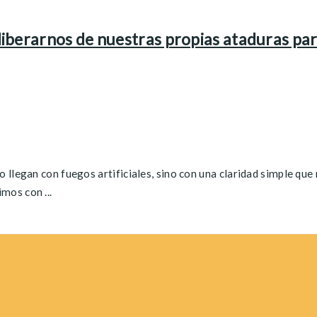
liberarnos de nuestras propias ataduras pa
 llegan con fuegos artificiales, sino con una claridad simple qu
mos con ...