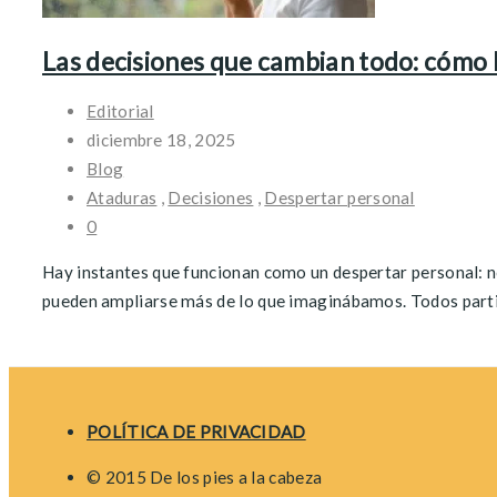
Las decisiones que cambian todo: cómo 
Editorial
diciembre 18, 2025
Blog
Ataduras
,
Decisiones
,
Despertar personal
0
Hay instantes que funcionan como un despertar personal: no
pueden ampliarse más de lo que imaginábamos. Todos parti
Posts
navigation
POLÍTICA DE PRIVACIDAD
© 2015 De los pies a la cabeza