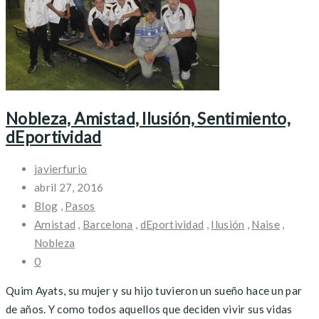
Nobleza, Amistad, Ilusión, Sentimiento,
dEportividad
javierfurio
abril 27, 2016
Blog
,
Pasos
Amistad
,
Barcelona
,
dEportividad
,
Ilusión
,
Naise
,
Nobleza
0
Quim Ayats, su mujer y su hijo tuvieron un sueño hace un par
de años. Y como todos aquellos que deciden vivir sus vidas