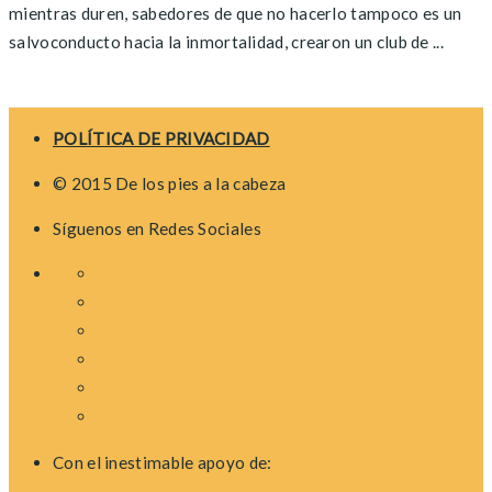
mientras duren, sabedores de que no hacerlo tampoco es un
salvoconducto hacia la inmortalidad, crearon un club de ...
Posts
navigation
POLÍTICA DE PRIVACIDAD
© 2015 De los pies a la cabeza
Síguenos en Redes Sociales
Con el inestimable apoyo de: