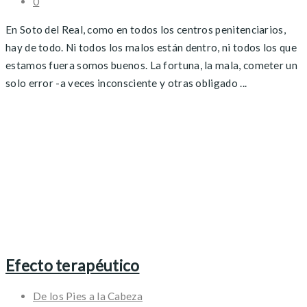
0
En Soto del Real, como en todos los centros penitenciarios,
hay de todo. Ni todos los malos están dentro, ni todos los que
estamos fuera somos buenos. La fortuna, la mala, cometer un
solo error -a veces inconsciente y otras obligado ...
Efecto terapéutico
De los Pies a la Cabeza