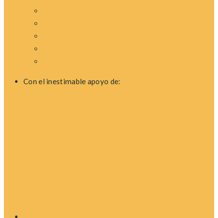
Con el inestimable apoyo de: