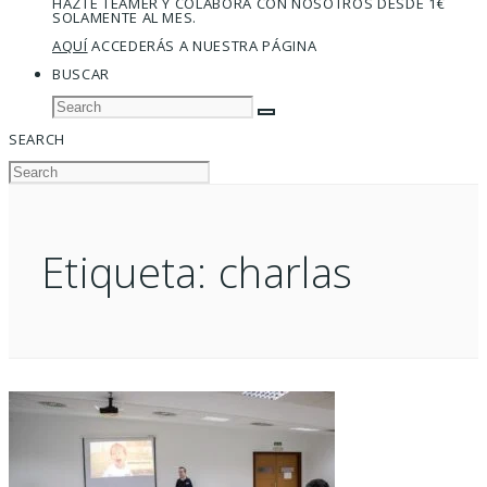
HAZTE TEAMER Y COLABORA CON NOSOTROS DESDE 1€
SOLAMENTE AL MES.
AQUÍ
ACCEDERÁS A NUESTRA PÁGINA
BUSCAR
SEARCH
Etiqueta:
charlas