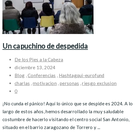
Un capuchino de despedida
De los Pies a la Cabeza
diciembre 13, 2024
Blog
,
Conferencias
,
Hashtagqui-eurofund
charlas
,
motivacion
,
personas
,
riesgo exclusion
0
¡No cunda el pánico! Aquí lo único que se despide es 2024. A lo
largo de estos años, hemos desarrollado la muy saludable
costumbre de hacerlo visitando el centro social San Antonio,
situado en el barrio zaragozano de Torrero y ...