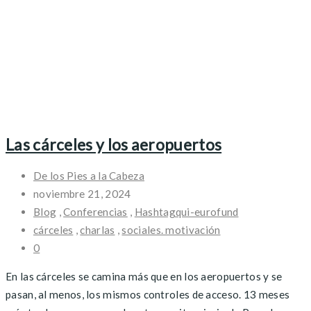
Las cárceles y los aeropuertos
De los Pies a la Cabeza
noviembre 21, 2024
Blog
,
Conferencias
,
Hashtagqui-eurofund
cárceles
,
charlas
,
sociales. motivación
0
En las cárceles se camina más que en los aeropuertos y se
pasan, al menos, los mismos controles de acceso. 13 meses