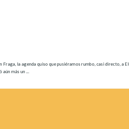
n Fraga, la agenda quiso que pusiéramos rumbo, casi directo, a E
 aún más un ...