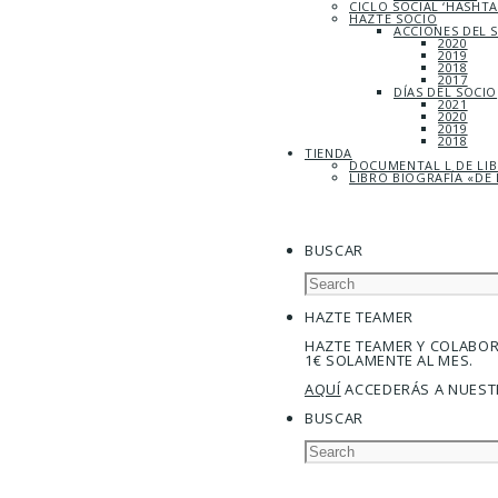
CICLO SOCIAL ‘HASHT
HAZTE SOCIO
ACCIONES DEL 
2020
2019
2018
2017
DÍAS DEL SOCIO
2021
2020
2019
2018
TIENDA
DOCUMENTAL L DE LI
LIBRO BIOGRAFÍA «DE 
BUSCAR
HAZTE TEAMER
HAZTE TEAMER Y COLABO
1€ SOLAMENTE AL MES.
AQUÍ
ACCEDERÁS A NUEST
BUSCAR