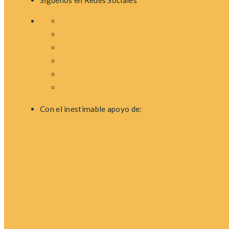
Síguenos en Redes Sociales
Con el inestimable apoyo de: