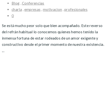
Blog
,
Conferencias
charla
,
empresas
,
motivacion
,
profesionales
0
Se está mucho peor solo que bien acompañado. Este reverso
del refrán habitual lo conocemos quienes hemos tenido la
inmensa fortuna de estar rodeados de un amor exigente y
constructivo desde el primer momento de nuestra existencia.
...