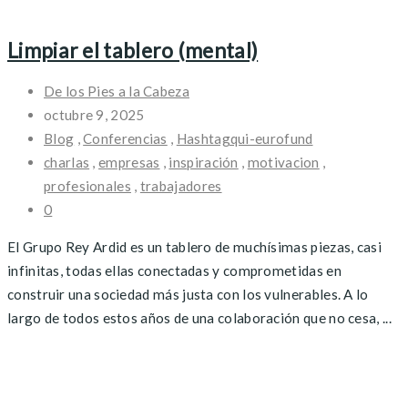
Limpiar el tablero (mental)
De los Pies a la Cabeza
octubre 9, 2025
Blog
,
Conferencias
,
Hashtagqui-eurofund
charlas
,
empresas
,
inspiración
,
motivacion
,
profesionales
,
trabajadores
0
El Grupo Rey Ardid es un tablero de muchísimas piezas, casi
infinitas, todas ellas conectadas y comprometidas en
construir una sociedad más justa con los vulnerables. A lo
largo de todos estos años de una colaboración que no cesa, ...