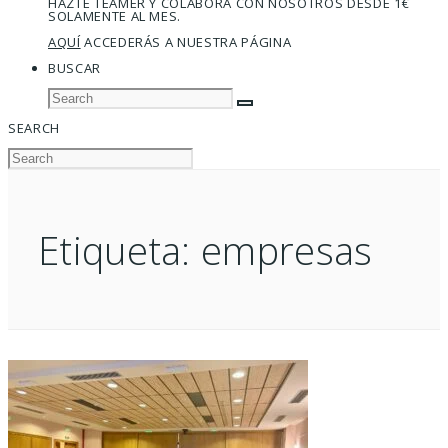
HAZTE TEAMER Y COLABORA CON NOSOTROS DESDE 1€
SOLAMENTE AL MES.
AQUÍ
ACCEDERÁS A NUESTRA PÁGINA
BUSCAR
SEARCH
Etiqueta:
empresas