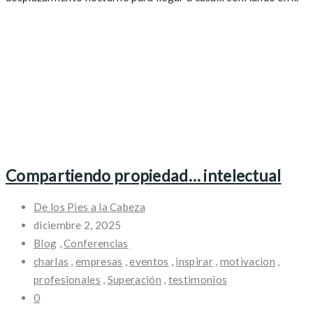
Compartiendo propiedad… intelectual
De los Pies a la Cabeza
diciembre 2, 2025
Blog
,
Conferencias
charlas
,
empresas
,
eventos
,
inspirar
,
motivacion
,
profesionales
,
Superación
,
testimonios
0