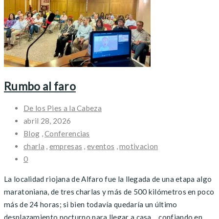
Rumbo al faro
De los Pies a la Cabeza
abril 28, 2026
Blog
,
Conferencias
charla
,
empresas
,
eventos
,
motivacion
0
La localidad riojana de Alfaro fue la llegada de una etapa algo
maratoniana, de tres charlas y más de 500 kilómetros en poco
más de 24 horas; si bien todavía quedaría un último
desplazamiento nocturno para llegar a casa… confiando en ...