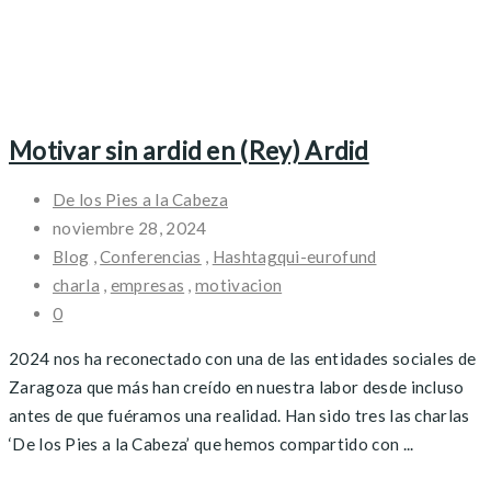
Motivar sin ardid en (Rey) Ardid
De los Pies a la Cabeza
noviembre 28, 2024
Blog
,
Conferencias
,
Hashtagqui-eurofund
charla
,
empresas
,
motivacion
0
2024 nos ha reconectado con una de las entidades sociales de
Zaragoza que más han creído en nuestra labor desde incluso
antes de que fuéramos una realidad. Han sido tres las charlas
‘De los Pies a la Cabeza’ que hemos compartido con ...
Posts