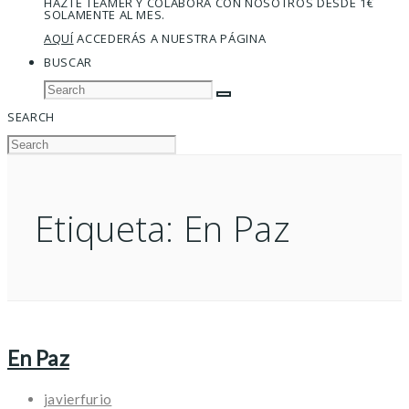
HAZTE TEAMER Y COLABORA CON NOSOTROS DESDE 1€
SOLAMENTE AL MES.
AQUÍ
ACCEDERÁS A NUESTRA PÁGINA
BUSCAR
SEARCH
Etiqueta:
En Paz
En Paz
javierfurio