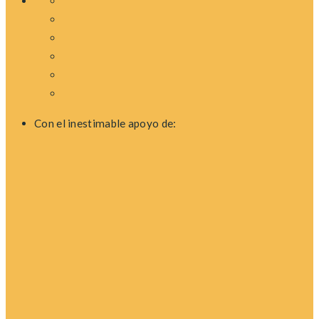
Con el inestimable apoyo de: