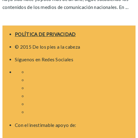
contenidos de los medios de comunicación nacionales. En ...
Posts
navigation
POLÍTICA DE PRIVACIDAD
© 2015 De los pies a la cabeza
Síguenos en Redes Sociales
Con el inestimable apoyo de: