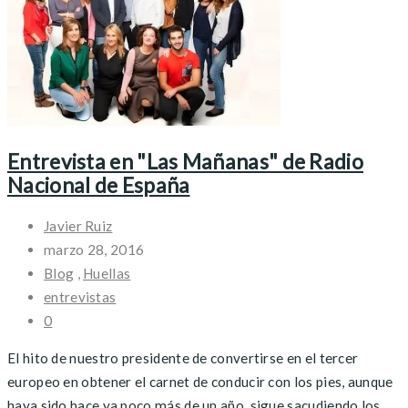
Entrevista en "Las Mañanas" de Radio
Nacional de España
Javier Ruiz
marzo 28, 2016
Blog
,
Huellas
entrevistas
0
El hito de nuestro presidente de convertirse en el tercer
europeo en obtener el carnet de conducir con los pies, aunque
haya sido hace ya poco más de un año, sigue sacudiendo los