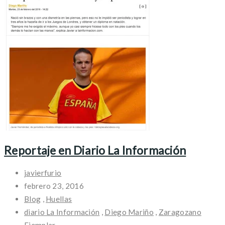
Reportaje en Diario La Información
javierfurio
febrero 23, 2016
Blog
,
Huellas
diario La Información
,
Diego Mariño
,
Zaragozano