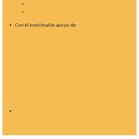
Con el inestimable apoyo de: