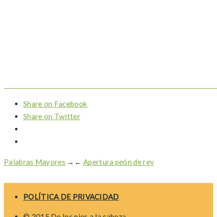
Share on Facebook
Share on Twitter
Palabras Mayores
→
←
Apertura peón de rey
POLÍTICA DE PRIVACIDAD
© 2015 De los pies a la cabeza