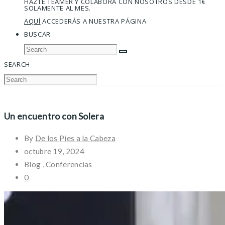
HAZTE TEAMER Y COLABORA CON NOSOTROS DESDE 1€
SOLAMENTE AL MES.
AQUÍ
ACCEDERÁS A NUESTRA PÁGINA
BUSCAR
SEARCH
Un encuentro con Solera
By
De los Pies a la Cabeza
octubre 19, 2024
Blog
,
Conferencias
0