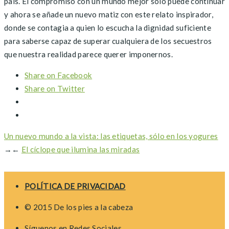
país. El compromiso con un mundo mejor sólo puede continuar
y ahora se añade un nuevo matiz con este relato inspirador,
donde se contagia a quien lo escucha la dignidad suficiente
para saberse capaz de superar cualquiera de los secuestros
que nuestra realidad parece querer imponernos.
Share on Facebook
Share on Twitter
Un nuevo mundo a la vista: las etiquetas, sólo en los yogures
→
←
El cíclope que ilumina las miradas
POLÍTICA DE PRIVACIDAD
© 2015 De los pies a la cabeza
Síguenos en Redes Sociales