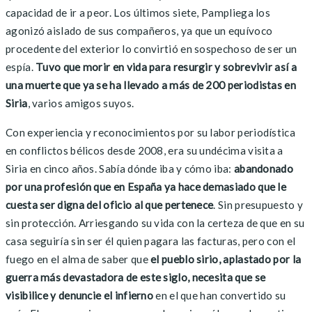
capacidad de ir a peor. Los últimos siete, Pampliega los
agonizó aislado de sus compañeros, ya que un equívoco
procedente del exterior lo convirtió en sospechoso de ser un
espía.
Tuvo que morir en vida para resurgir y sobrevivir así a
una muerte que ya se ha llevado a más de 200 periodistas en
Siria
, varios amigos suyos.
Con experiencia y reconocimientos por su labor periodística
en conflictos bélicos desde 2008, era su undécima visita a
Siria en cinco años. Sabía dónde iba y cómo iba:
abandonado
por una profesión que en España ya hace demasiado que le
cuesta ser digna del oficio al que pertenece
. Sin presupuesto y
sin protección. Arriesgando su vida con la certeza de que en su
casa seguiría sin ser él quien pagara las facturas, pero con el
fuego en el alma de saber que
el pueblo sirio, aplastado por la
guerra más devastadora de este siglo, necesita que se
visibilice y denuncie el infierno
en el que han convertido su