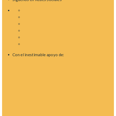
Con el inestimable apoyo de: