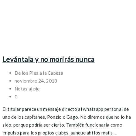
Levántala y no morirás nunca
De los Pies a la Cabeza
noviembre 24, 2018
Notas al pie
0
El titular parece un mensaje directo al whatsapp personal de
uno de los capitanes, Ponzio o Gago. No diremos que no lo ha
sido, porque podría ser cierto. También funcionaría como
impulso para los propios clubes, aunque ahí los mails ...