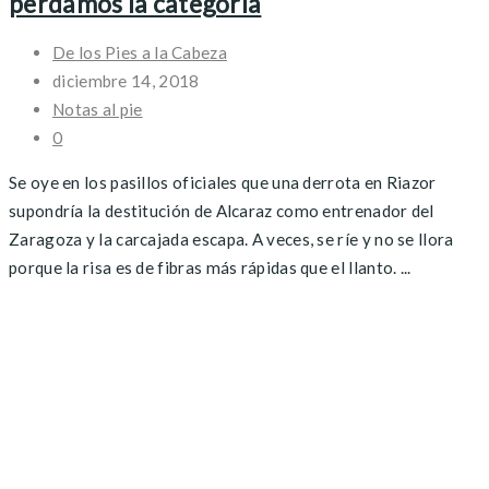
perdamos la categoría
De los Pies a la Cabeza
diciembre 14, 2018
Notas al pie
0
Se oye en los pasillos oficiales que una derrota en Riazor
supondría la destitución de Alcaraz como entrenador del
Zaragoza y la carcajada escapa. A veces, se ríe y no se llora
porque la risa es de fibras más rápidas que el llanto. ...