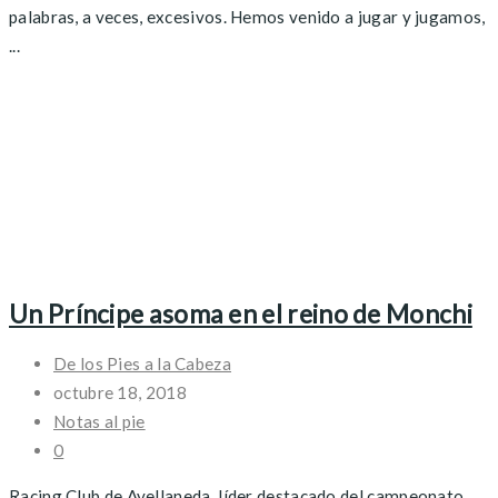
palabras, a veces, excesivos. Hemos venido a jugar y jugamos,
...
Un Príncipe asoma en el reino de Monchi
De los Pies a la Cabeza
octubre 18, 2018
Notas al pie
0
Racing Club de Avellaneda, líder destacado del campeonato