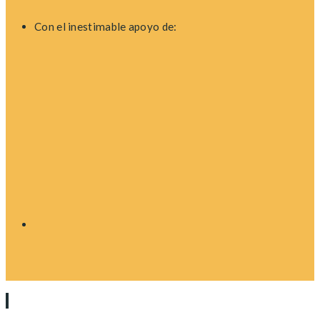
Con el inestimable apoyo de: