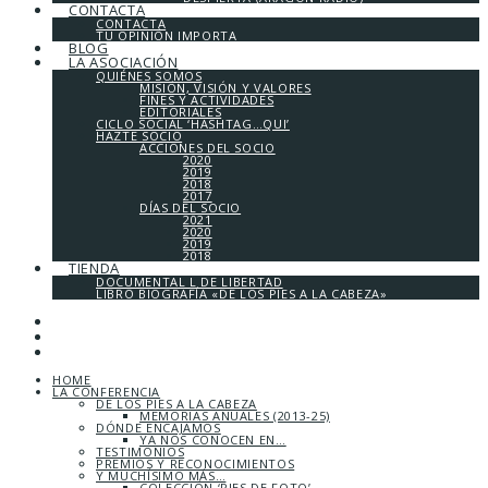
CONTACTA
CONTACTA
TU OPINIÓN IMPORTA
BLOG
LA ASOCIACIÓN
QUIÉNES SOMOS
MISIÓN, VISIÓN Y VALORES
FINES Y ACTIVIDADES
EDITORIALES
CICLO SOCIAL ‘HASHTAG…QUI’
HAZTE SOCIO
ACCIONES DEL SOCIO
2020
2019
2018
2017
DÍAS DEL SOCIO
2021
2020
2019
2018
TIENDA
DOCUMENTAL L DE LIBERTAD
LIBRO BIOGRAFÍA «DE LOS PIES A LA CABEZA»
HOME
LA CONFERENCIA
DE LOS PIES A LA CABEZA
MEMORIAS ANUALES (2013-25)
DÓNDE ENCAJAMOS
YA NOS CONOCEN EN…
TESTIMONIOS
PREMIOS Y RECONOCIMIENTOS
Y MUCHÍSIMO MÁS…
COLECCIÓN ‘PIES DE FOTO’