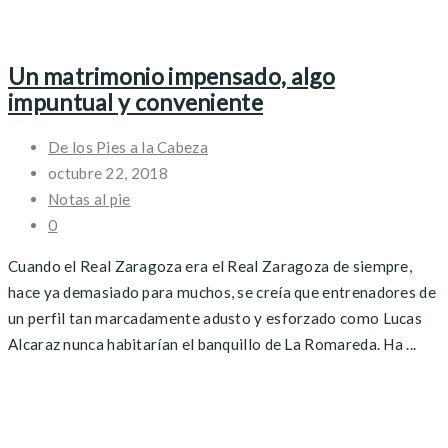
Un matrimonio impensado, algo
impuntual y conveniente
De los Pies a la Cabeza
octubre 22, 2018
Notas al pie
0
Cuando el Real Zaragoza era el Real Zaragoza de siempre,
hace ya demasiado para muchos, se creía que entrenadores de
un perfil tan marcadamente adusto y esforzado como Lucas
Alcaraz nunca habitarían el banquillo de La Romareda. Ha ...