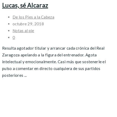
Lucas, sé Alcaraz
De los Pies a la Cabeza
octubre 29, 2018
Notas al pie
0
Resulta agotador titular y arrancar cada crónica del Real
Zaragoza apelando a la figura del entrenador. Agota
intelectual y emocionalmente. Casi más que sostenerle el
pulso a comentar en directo cualquiera de sus partidos
posteriores ...