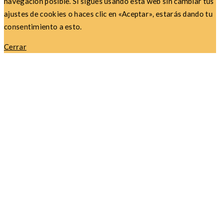
navegación posible. Si sigues usando esta web sin cambiar tus
ajustes de cookies o haces clic en «Aceptar», estarás dando tu
consentimiento a esto.
Cerrar