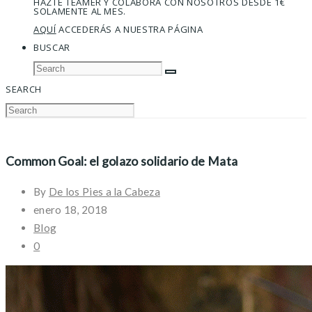
HAZTE TEAMER Y COLABORA CON NOSOTROS DESDE 1€
SOLAMENTE AL MES.
AQUÍ
ACCEDERÁS A NUESTRA PÁGINA
BUSCAR
SEARCH
Common Goal: el golazo solidario de Mata
By
De los Pies a la Cabeza
enero 18, 2018
Blog
0