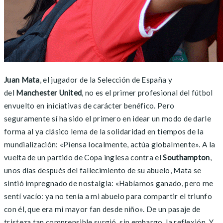
Juan Mata
, el jugador de la Selección de España y
del
Manchester United
, no es el primer profesional del fútbol
envuelto en iniciativas de carácter benéfico. Pero
seguramente sí ha sido el primero en idear un modo de darle
forma al ya clásico lema de la solidaridad en tiempos de la
mundialización: «Piensa localmente, actúa globalmente». A la
vuelta de un partido de Copa inglesa contra el
Southampton
,
unos días después del fallecimiento de su abuelo, Mata se
sintió impregnado de nostalgia: «Habíamos ganado, pero me
sentí vacío: ya no tenía a mi abuelo para compartir el triunfo
con él, que era mi mayor fan desde niño». De un pasaje de
tristeza tan comprensible surgió, sin embargo, la reflexión. Y