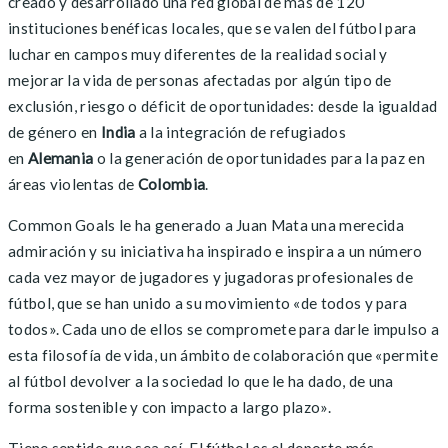
creado y desarrollado una red global de más de 120
instituciones benéficas locales, que se valen del fútbol para
luchar en campos muy diferentes de la realidad social y
mejorar la vida de personas afectadas por algún tipo de
exclusión, riesgo o déficit de oportunidades: desde la igualdad
de género en
India
a la integración de refugiados
en
Alemania
o la generación de oportunidades para la paz en
áreas violentas de
Colombia
.
Common Goals le ha generado a Juan Mata una merecida
admiración y su iniciativa ha inspirado e inspira a un número
cada vez mayor de jugadores y jugadoras profesionales de
fútbol, que se han unido a su movimiento «de todos y para
todos». Cada uno de ellos se compromete para darle impulso a
esta filosofía de vida, un ámbito de colaboración que «permite
al fútbol devolver a la sociedad lo que le ha dado, de una
forma sostenible y con impacto a largo plazo».