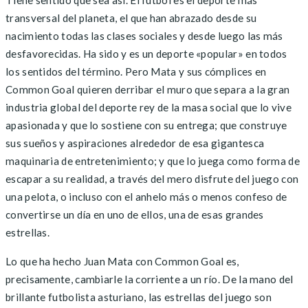
Tiene sentido que sea así. El fútbol es el deporte más
transversal del planeta, el que han abrazado desde su
nacimiento todas las clases sociales y desde luego las más
desfavorecidas. Ha sido y es un deporte «popular» en todos
los sentidos del término. Pero Mata y sus cómplices en
Common Goal quieren derribar el muro que separa a la gran
industria global del deporte rey de la masa social que lo vive
apasionada y que lo sostiene con su entrega; que construye
sus sueños y aspiraciones alrededor de esa gigantesca
maquinaria de entretenimiento; y que lo juega como forma de
escapar a su realidad, a través del mero disfrute del juego con
una pelota, o incluso con el anhelo más o menos confeso de
convertirse un día en uno de ellos, una de esas grandes
estrellas.
Lo que ha hecho Juan Mata con Common Goal es,
precisamente, cambiarle la corriente a un río. De la mano del
brillante futbolista asturiano, las estrellas del juego son