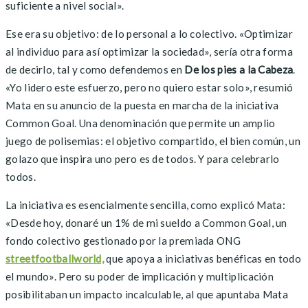
suficiente a nivel social».
Ese era su objetivo: de lo personal a lo colectivo. «Optimizar
al individuo para así optimizar la sociedad», sería otra forma
de decirlo, tal y como defendemos en
De los pies a la Cabeza
.
«Yo lidero este esfuerzo, pero no quiero estar solo», resumió
Mata en su anuncio de la puesta en marcha de la iniciativa
Common Goal. Una denominación que permite un amplio
juego de polisemias: el objetivo compartido, el bien común, un
golazo que inspira uno pero es de todos. Y para celebrarlo
todos.
La iniciativa es esencialmente sencilla, como explicó Mata:
«Desde hoy, donaré un 1% de mi sueldo a Common Goal, un
fondo colectivo gestionado por la premiada ONG
streetfootballworld,
que apoya a iniciativas benéficas en todo
el mundo». Pero su poder de implicación y multiplicación
posibilitaban un impacto incalculable, al que apuntaba Mata