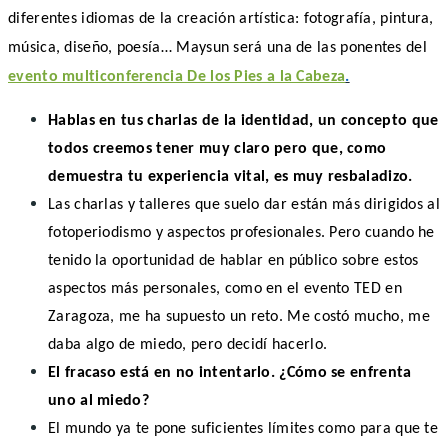
diferentes idiomas de la creación artística: fotografía, pintura,
mú
sica, dise
ñ
o, poes
ía… Maysun será una de las ponentes del
evento multiconferencia De los Pies a la Cabeza
.
Hablas en tus charlas de la identidad, un concepto que
todos creemos tener muy claro pero que, como
demuestra tu experiencia vital, es muy resbaladizo.
Las charlas y talleres que suelo dar están más dirigidos al
fotoperiodismo y aspectos profesionales. Pero cuando he
tenido la oportunidad de hablar en público sobre estos
aspectos más personales, como en el evento TED en
Zaragoza, me ha supuesto un reto. Me costó mucho, me
daba algo de miedo, pero decidí hacerlo.
El fracaso está en no intentarlo. ¿Cómo se enfrenta
uno al miedo?
El mundo ya te pone suficientes límites como para que te