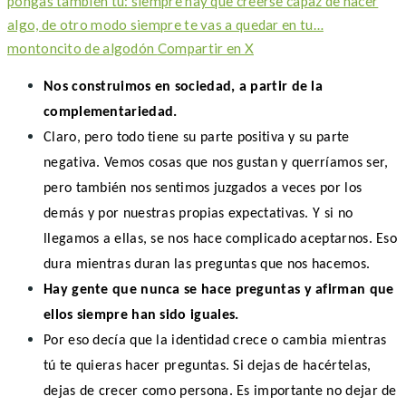
pongas también tú: siempre hay que creerse capaz de hacer
algo, de otro modo siempre te vas a quedar en tu…
montoncito de algodón
Compartir en X
Nos construimos en sociedad, a partir de la
complementariedad.
Claro, pero todo tiene su parte positiva y su parte
negativa. Vemos cosas que nos gustan y querríamos ser,
pero también nos sentimos juzgados a veces por los
demás y por nuestras propias expectativas. Y si no
llegamos a ellas, se nos hace complicado aceptarnos. Eso
dura mientras duran las preguntas que nos hacemos.
Hay gente que nunca se hace preguntas y afirman que
ellos siempre han sido iguales.
Por eso decía que la identidad crece o cambia mientras
tú te quieras hacer preguntas. Si dejas de hacértelas,
dejas de crecer como persona. Es importante no dejar de