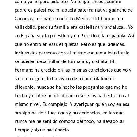
cómo yo he percibido eso. No tengo raíces aquí: mi
padre es palestino, mi abuela paterna nativa guanche de
Canarias, mi madre nació en Medina del Campo, en
Valladolid, pero su familia era castellana y andaluza… Yo
en España soy la palestina y en Palestina, la española. Así
que no entro en esas etiquetas. Pero es que, además,
incluso dos personas con el mismo esquema identitario
se pueden desarrollar de forma muy distinta. Mi
hermano ha crecido en las mismas condiciones que yo y
sin embargo él lo ha vivido de forma totalmente
diferente: nunca se ha hecho las preguntas que me he
hecho yo sobre mi identidad, o si se las ha hecho, no al
mismo nivel. Es complejo. Y averiguar quién soy en esa
amalgama de situaciones y procedencias, en las que
nunca me he sentido cómoda del todo, ha llevado su
tiempo y sigue haciéndolo.