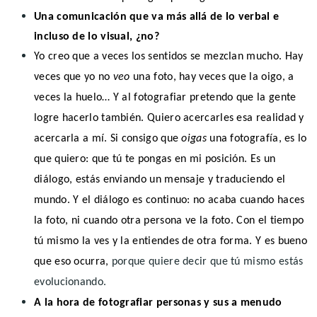
Una comunicación que va más allá de lo verbal e
incluso de lo visual, ¿no?
Yo creo que a veces los sentidos se mezclan mucho. Hay
veces que yo no
veo
una foto, hay veces que la oigo, a
veces la huelo… Y al fotografiar pretendo que la gente
logre hacerlo también. Quiero acercarles esa realidad y
acercarla a mí. Si consigo que
oigas
una fotografía, es lo
que quiero: que tú te pongas en mi posición. Es un
diálogo, estás enviando un mensaje y traduciendo el
mundo. Y el diálogo es continuo: no acaba cuando haces
la foto, ni cuando otra persona ve la foto. Con el tiempo
tú mismo la ves y la entiendes de otra forma. Y es bueno
que eso ocurra,
porque quiere decir que tú mismo estás
evolucionando
.
A la hora de fotografiar personas y sus a menudo