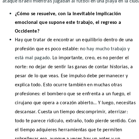
ataque israelí mientras jugaban al futbol en una playa en la c
¿Cómo se resuelve, con la inevitable implicación
emocional que supone este trabajo, el regreso a
Occidente?
Hay que tratar de encontrar un equilibrio dentro de una
profesión que es poco estable: n
o hay mucho trabajo y
está mal pagado.
Lo importante, creo, es no perder el
norte: no dejar de sentir las ganas de contar historias, a
pesar de lo que veas. Ese impulso debe permanecer y
explica todo. Esto ocurre también en muchas otras
profesiones: el bombero que se enfrenta a un fuego, el
cirujano que opera a corazón abierto… Y luego, necesitas
descansar. Cuesta un tiempo descomprimir, aterrizar:
todo te parece ridículo, extraño, todo pierde sentido. Con
el tiempo adquieres herramientas que te permiten
sobrellevar eso, aunque a veces hay un antes y un