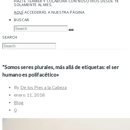
HAZTE TEAMER Y COLABORA CON NOSOTROS DESDE 1€
SOLAMENTE AL MES.
AQUÍ
ACCEDERÁS A NUESTRA PÁGINA
BUSCAR
SEARCH
“Somos seres plurales, más allá de etiquetas: el ser
humano es polifacético»
By
De los Pies a la Cabeza
enero 11, 2018
Blog
0