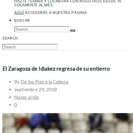
HAZTE TEAMER Y COLABORA CON NOSOTROS DESDE 1€
SOLAMENTE AL MES.
AQUÍ
ACCEDERÁS A NUESTRA PÁGINA
BUSCAR
SEARCH
El Zaragoza de Idiakez regresa de su entierro
By
De los Pies a la Cabeza
septiembre 29, 2018
Notas al pie
0