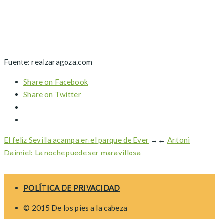
Fuente: realzaragoza.com
Share on Facebook
Share on Twitter
El feliz Sevilla acampa en el parque de Ever
→
←
Antoni
Daimiel: La noche puede ser maravillosa
POLÍTICA DE PRIVACIDAD
© 2015 De los pies a la cabeza