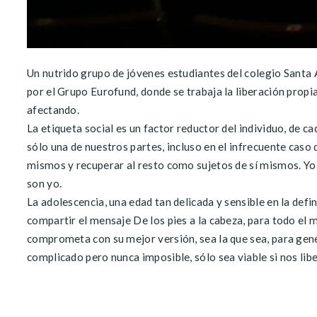
Un nutrido grupo de jóvenes estudiantes del colegio Santa A
por el Grupo Eurofund, donde se trabaja la liberación propi
afectando.
La etiqueta social es un factor reductor del individuo, de 
sólo una de nuestros partes, incluso en el infrecuente ca
mismos y recuperar al resto como sujetos de sí mismos. Yo s
son yo.
La adolescencia, una edad tan delicada y sensible en la def
compartir el mensaje De los pies a la cabeza, para todo el
comprometa con su mejor versión, sea la que sea, para gene
complicado pero nunca imposible, sólo sea viable si nos li