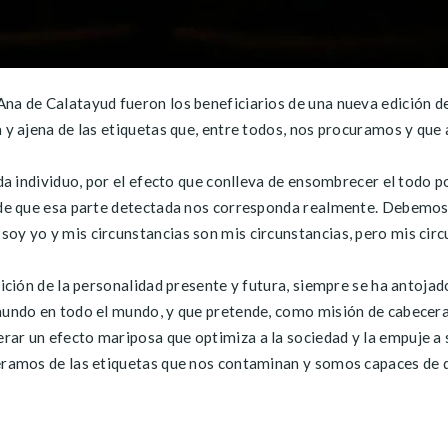
na de Calatayud fueron los beneficiarios de una nueva edición de 
a y ajena de las etiquetas que, entre todos, nos procuramos y qu
cada individuo, por el efecto que conlleva de ensombrecer el todo
so de que esa parte detectada nos corresponda realmente. Debem
oy yo y mis circunstancias son mis circunstancias, pero mis circu
inición de la personalidad presente y futura, siempre se ha anto
 mundo en todo el mundo, y que pretende, como misión de cabecera
rar un efecto mariposa que optimiza a la sociedad y la empuje a 
beramos de las etiquetas que nos contaminan y somos capaces de 