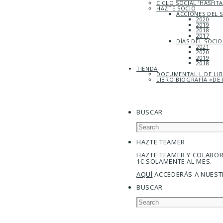
CICLO SOCIAL ‘HASHT
HAZTE SOCIO
ACCIONES DEL 
2020
2019
2018
2017
DÍAS DEL SOCIO
2021
2020
2019
2018
TIENDA
DOCUMENTAL L DE LI
LIBRO BIOGRAFÍA «DE 
BUSCAR
HAZTE TEAMER
HAZTE TEAMER Y COLABO
1€ SOLAMENTE AL MES.
AQUÍ
ACCEDERÁS A NUEST
BUSCAR