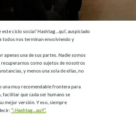
este ciclo social ‘Hashtag…qui’, auspiciado
e a todos nos terminan envolviendo y
 por apenas una de sus partes. Nadie somos
os recuperarnos como sujetos de nosotros
nstancias, y menos una sola de ellas, no
jado una muy recomendable frontera para
, facilitar que cada ser humano se
su mejor versión. Y eso, siempre
decir:
“¡Hashtag…qui!”.