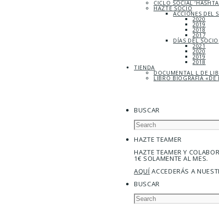
CICLO SOCIAL ‘HASHT
HAZTE SOCIO
ACCIONES DEL 
2020
2019
2018
2017
DÍAS DEL SOCIO
2021
2020
2019
2018
TIENDA
DOCUMENTAL L DE LI
LIBRO BIOGRAFÍA «DE 
BUSCAR
HAZTE TEAMER
HAZTE TEAMER Y COLABO
1€ SOLAMENTE AL MES.
AQUÍ
ACCEDERÁS A NUEST
BUSCAR