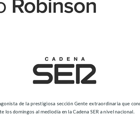
tagonista de la prestigiosa sección Gente extraordinaria que con
te los domingos al mediodía en la Cadena SER a nivel nacional.