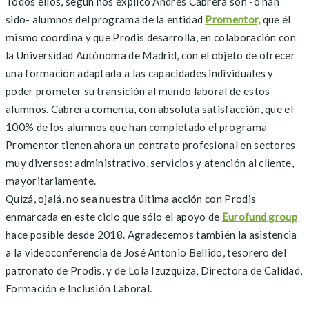
Todos ellos, según nos explicó Andrés Cabrera son -o han
sido- alumnos del programa de la entidad
Promentor,
que él
mismo coordina y que Prodis desarrolla, en colaboración con
la Universidad Autónoma de Madrid, con el objeto de ofrecer
una formación adaptada a las capacidades individuales y
poder prometer su transición al mundo laboral de estos
alumnos. Cabrera comenta, con absoluta satisfacción, que el
100% de los alumnos que han completado el programa
Promentor tienen ahora un contrato profesional en sectores
muy diversos: administrativo, servicios y atención al cliente,
mayoritariamente.
Quizá, ojalá, no sea nuestra última acción con Prodis
enmarcada en este ciclo que sólo el apoyo de
Eurofund group
hace posible desde 2018. Agradecemos también la asistencia
a la videoconferencia de José Antonio Bellido, tesorero del
patronato de Prodis, y de Lola Izuzquiza, Directora de Calidad,
Formación e Inclusión Laboral.