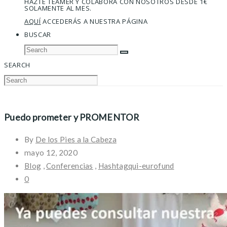
HAZTE TEAMER Y COLABORA CON NOSOTROS DESDE 1€
SOLAMENTE AL MES.
AQUÍ
ACCEDERÁS A NUESTRA PÁGINA
BUSCAR
SEARCH
Puedo prometer y PROMENTOR
By
De los Pies a la Cabeza
mayo 12, 2020
Blog
,
Conferencias
,
Hashtagqui-eurofund
0