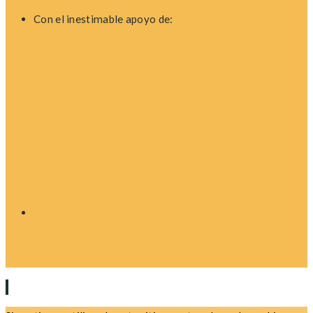
Con el inestimable apoyo de: