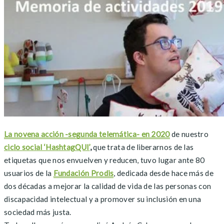
La novena acción -segunda telemática- en 2020
de nuestro
ciclo social ‘HashtagQUI’
,
que trata de liberarnos de las
etiquetas que nos envuelven y reducen, tuvo lugar ante 80
usuarios de la
Fundación Prodis
, dedicada desde hace más de
dos décadas a mejorar la calidad de vida de las personas con
discapacidad intelectual y a promover su inclusión en una
sociedad más justa.