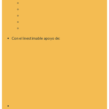
Con el inestimable apoyo de: