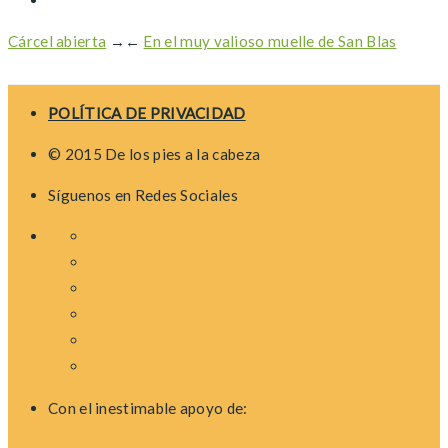
Cárcel abierta
→
←
En el muy valioso muelle de San Blas
POLÍTICA DE PRIVACIDAD
© 2015 De los pies a la cabeza
Síguenos en Redes Sociales
Con el inestimable apoyo de: