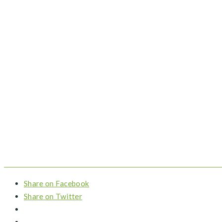
Share on Facebook
Share on Twitter