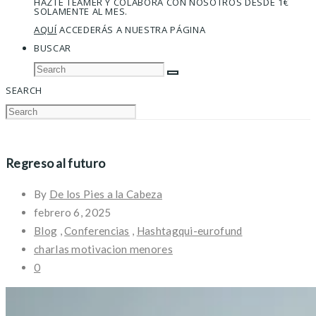
HAZTE TEAMER Y COLABORA CON NOSOTROS DESDE 1€
SOLAMENTE AL MES.
AQUÍ
ACCEDERÁS A NUESTRA PÁGINA
BUSCAR
SEARCH
Regreso al futuro
By
De los Pies a la Cabeza
febrero 6, 2025
Blog
,
Conferencias
,
Hashtagqui-eurofund
charlas motivacion menores
0