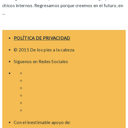
chicos internos. Regresamos porque creemos en el futuro, en
...
Posts
navigation
POLÍTICA DE PRIVACIDAD
© 2015 De los pies a la cabeza
Síguenos en Redes Sociales
Con el inestimable apoyo de: