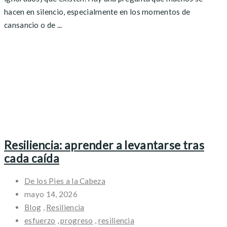
hacen en silencio, especialmente en los momentos de
cansancio o de ...
Resiliencia: aprender a levantarse tras
cada caída
De los Pies a la Cabeza
mayo 14, 2026
Blog
,
Resiliencia
esfuerzo
,
progreso
,
resiliencia