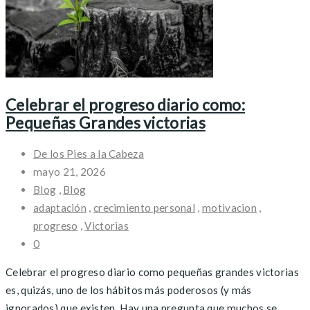
Celebrar el progreso diario como:
Pequeñas Grandes victorias
De los Pies a la Cabeza
mayo 21, 2026
Blog
,
Blog
adaptación
,
crecimiento personal
,
motivacion
,
progreso
,
Victorias
0
Celebrar el progreso diario como pequeñas grandes victorias
es, quizás, uno de los hábitos más poderosos (y más
ignorados) que existen. Hay una pregunta que muchos se