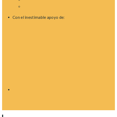
Con el inestimable apoyo de: