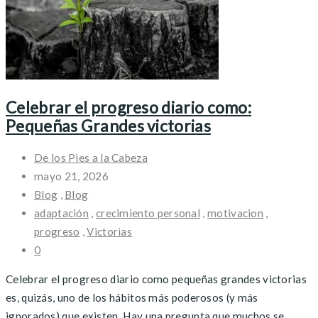
Celebrar el progreso diario como:
Pequeñas Grandes victorias
De los Pies a la Cabeza
mayo 21, 2026
Blog
,
Blog
adaptación
,
crecimiento personal
,
motivacion
,
progreso
,
Victorias
0
Celebrar el progreso diario como pequeñas grandes victorias
es, quizás, uno de los hábitos más poderosos (y más
ignorados) que existen. Hay una pregunta que muchos se