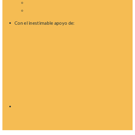
Con el inestimable apoyo de: