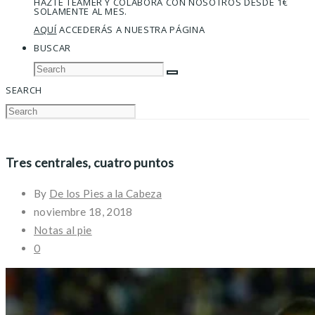
HAZTE TEAMER Y COLABORA CON NOSOTROS DESDE 1€
SOLAMENTE AL MES.
AQUÍ
ACCEDERÁS A NUESTRA PÁGINA
BUSCAR
SEARCH
Tres centrales, cuatro puntos
By
De los Pies a la Cabeza
noviembre 18, 2018
Notas al pie
0