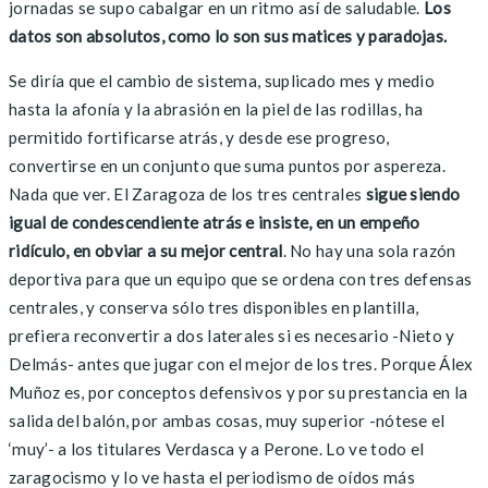
jornadas se supo cabalgar en un ritmo así de saludable.
Los
datos son absolutos, como lo son sus matices y paradojas.
Se diría que el cambio de sistema, suplicado mes y medio
hasta la afonía y la abrasión en la piel de las rodillas, ha
permitido fortificarse atrás, y desde ese progreso,
convertirse en un conjunto que suma puntos por aspereza.
Nada que ver. El Zaragoza de los tres centrales
sigue siendo
igual de condescendiente atrás e insiste, en un empeño
ridículo, en obviar a su mejor central
. No hay una sola razón
deportiva para que un equipo que se ordena con tres defensas
centrales, y conserva sólo tres disponibles en plantilla,
prefiera reconvertir a dos laterales si es necesario -Nieto y
Delmás- antes que jugar con el mejor de los tres. Porque Álex
Muñoz es, por conceptos defensivos y por su prestancia en la
salida del balón, por ambas cosas, muy superior -nótese el
‘muy’- a los titulares Verdasca y a Perone. Lo ve todo el
zaragocismo y lo ve hasta el periodismo de oídos más