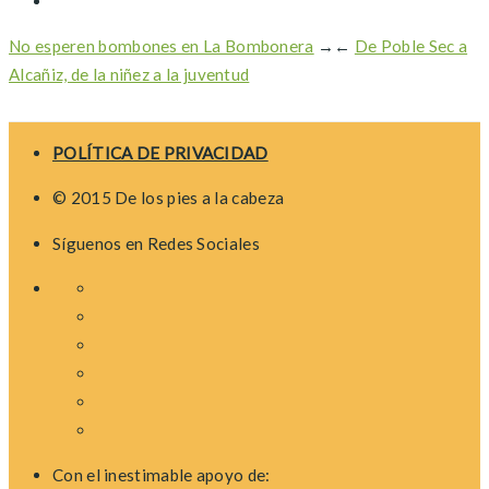
No esperen bombones en La Bombonera
→
←
De Poble Sec a
Alcañiz, de la niñez a la juventud
POLÍTICA DE PRIVACIDAD
© 2015 De los pies a la cabeza
Síguenos en Redes Sociales
Con el inestimable apoyo de: