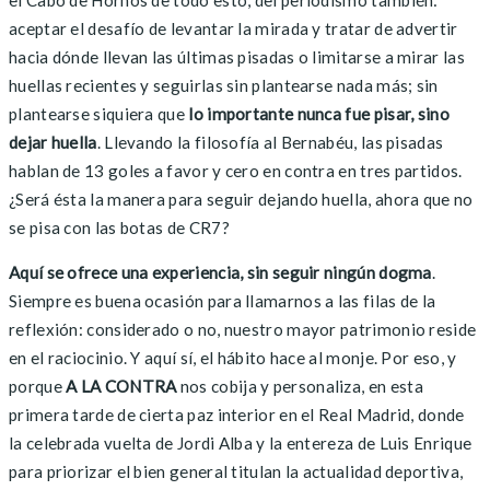
aceptar el desafío de levantar la mirada y tratar de advertir
hacia dónde llevan las últimas pisadas o limitarse a mirar las
huellas recientes y seguirlas sin plantearse nada más; sin
plantearse siquiera que
lo importante nunca fue pisar, sino
dejar huella
. Llevando la filosofía al Bernabéu, las pisadas
hablan de 13 goles a favor y cero en contra en tres partidos.
¿Será ésta la manera para seguir dejando huella, ahora que no
se pisa con las botas de CR7?
Aquí se ofrece una experiencia, sin seguir ningún dogma
.
Siempre es buena ocasión para llamarnos a las filas de la
reflexión: considerado o no, nuestro mayor patrimonio reside
en el raciocinio. Y aquí sí, el hábito hace al monje. Por eso, y
porque
A LA CONTRA
nos cobija y personaliza, en esta
primera tarde de cierta paz interior en el Real Madrid, donde
la celebrada vuelta de Jordi Alba y la entereza de Luis Enrique
para priorizar el bien general titulan la actualidad deportiva,