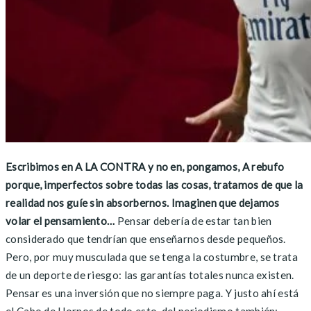
Escribimos en A LA CONTRA y no en, pongamos, A rebufo
porque, imperfectos sobre todas las cosas, tratamos de que la
realidad nos guíe sin absorbernos. Imaginen que dejamos
volar el pensamiento…
Pensar debería de estar tan bien
considerado que tendrían que enseñarnos desde pequeños.
Pero, por muy musculada que se tenga la costumbre, se trata
de un deporte de riesgo: las garantías totales nunca existen.
Pensar es una inversión que no siempre paga. Y justo ahí está
el Cabo de Hornos de todo esto, del periodismo también: