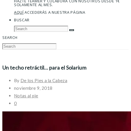
HAZTE TEAMER Y COLABORA CON NOSOTROS DESDE 1€
SOLAMENTE AL MES.
AQUÍ
ACCEDERÁS A NUESTRA PÁGINA
BUSCAR
SEARCH
Un techo retráctil… para el Solarium
By
De los Pies a la Cabeza
noviembre 9, 2018
Notas al pie
0