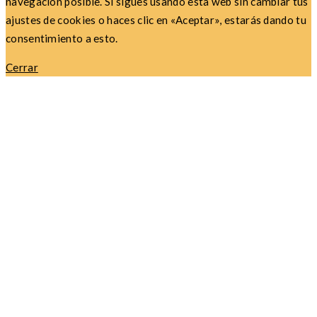
navegación posible. Si sigues usando esta web sin cambiar tus
ajustes de cookies o haces clic en «Aceptar», estarás dando tu
consentimiento a esto.
Cerrar