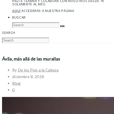
HAZTE TEAMER Y COLABORA CON NOSOTROS DESDE 1€
SOLAMENTE AL MES.
AQUÍ
ACCEDERÁS A NUESTRA PÁGINA
BUSCAR
SEARCH
Ávila, más allá de las murallas
By
De los Pies a la Cabeza
diciembre 8, 2018
Blog
0