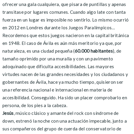
ofrecer una gala cualquiera, que pisara de puntillas y apenas
transitase por lugares comunes. Cuando algo late con tanta
fuerza en un lugar es imposible no sentirlo. Lo mismo ocurrió
en 2012 en Londres durante los Juegos Paralímpicos…
Recordemos que estos juegos nacieron en la capital británica
en 1948. El caso de Ávila es aún más meritorio ya que, por
naturaleza, es una ciudad pequeña (
60.000 habitantes
), de
tamaño oprimido por una muralla y con un pavimento
adoquinado que dificulta accesibilidades. Las mayores
virtudes nacen de las grandes necesidades y los ciudadanos y
gobernantes de Ávila, hace ya mucho tiempo, quisieron ser
una referencia nacional e internacional en materia de
accesibilidad. Conseguido. Ha sido un placer comprobarlo en
persona, de los pies a la cabeza.
Jesús
, músico clásico y amante del rock con síndrome de
down, estrenó la noche con una actuación impecable, junto a
sus compañeros del grupo de cuerda del conservatorio de