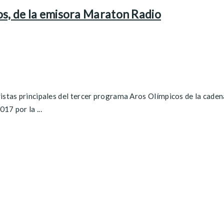
os, de la emisora Maraton Radio
vistas principales del tercer programa Aros Olímpicos de la cade
17 por la ...