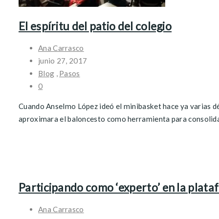
El espíritu del patio del colegio
Ana Carrasco
junio 27, 2017
Blog
,
Pasos
0
Cuando Anselmo López ideó el minibasket hace ya varias déca
aproximara el baloncesto como herramienta para consolidar
Participando como ‘experto’ en la plata
Ana Carrasco