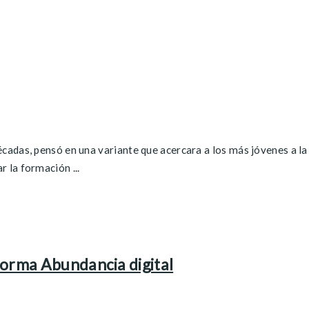
das, pensó en una variante que acercara a los más jóvenes a la p
 la formación ...
forma Abundancia digital