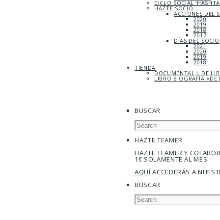
CICLO SOCIAL ‘HASHT
HAZTE SOCIO
ACCIONES DEL 
2020
2019
2018
2017
DÍAS DEL SOCIO
2021
2020
2019
2018
TIENDA
DOCUMENTAL L DE LI
LIBRO BIOGRAFÍA «DE 
BUSCAR
HAZTE TEAMER
HAZTE TEAMER Y COLABO
1€ SOLAMENTE AL MES.
AQUÍ
ACCEDERÁS A NUEST
BUSCAR