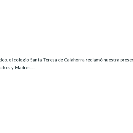
ico, el colegio Santa Teresa de Calahorra reclamó nuestra presen
dres y Madres ...