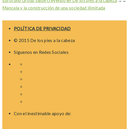
Eurofund Group sigue creyendo en De los pies a la cabeza
→
←
Mancala y la construcción de una sociedad ilimitada
POLÍTICA DE PRIVACIDAD
© 2015 De los pies a la cabeza
Síguenos en Redes Sociales
Con el inestimable apoyo de: