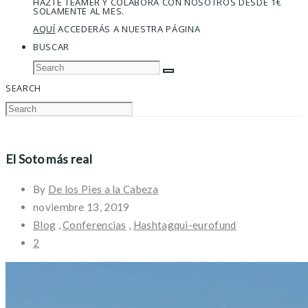
HAZTE TEAMER Y COLABORA CON NOSOTROS DESDE 1€
SOLAMENTE AL MES.
AQUÍ
ACCEDERÁS A NUESTRA PÁGINA
BUSCAR
SEARCH
El Soto más real
By
De los Pies a la Cabeza
noviembre 13, 2019
Blog
,
Conferencias
,
Hashtagqui-eurofund
2