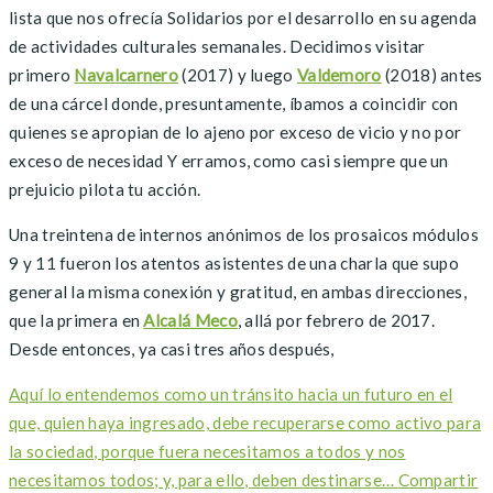
lista que nos ofrecía Solidarios por el desarrollo en su agenda
de actividades culturales semanales. Decidimos visitar
primero
Navalcarnero
(2017) y luego
Valdemoro
(2018) antes
de una cárcel donde, presuntamente, íbamos a coincidir con
quienes se apropian de lo ajeno por exceso de vicio y no por
exceso de necesidad Y erramos, como casi siempre que un
prejuicio pilota tu acción.
Una treintena de internos anónimos de los prosaicos módulos
9 y 11 fueron los atentos asistentes de una charla que supo
general la misma conexión y gratitud, en ambas direcciones,
que la primera en
Alcalá Meco
, allá por febrero de 2017.
Desde entonces, ya casi tres años después,
Aquí lo entendemos como un tránsito hacia un futuro en el
que, quien haya ingresado, debe recuperarse como activo para
la sociedad, porque fuera necesitamos a todos y nos
necesitamos todos; y, para ello, deben destinarse…
Compartir