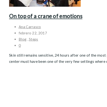
On top of a crane of emotions
Ana Carrasco
febrero 22, 2017
Blog
,
Steps
0
Skin still remains sensitive, 24 hours after one of the mos
center must have been one of the very few settings where ou