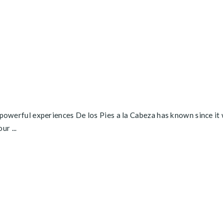
t powerful experiences De los Pies a la Cabeza has known since it 
r ...