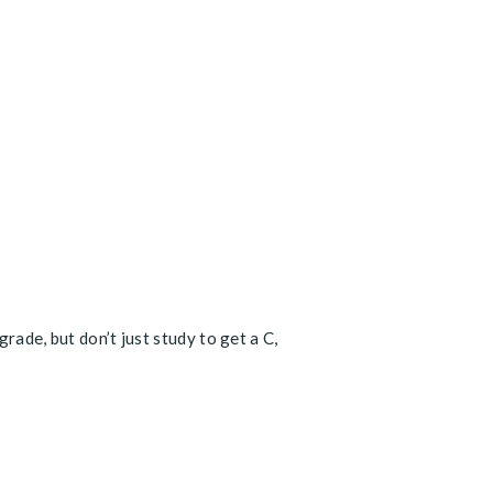
rade, but don’t just study to get a C,