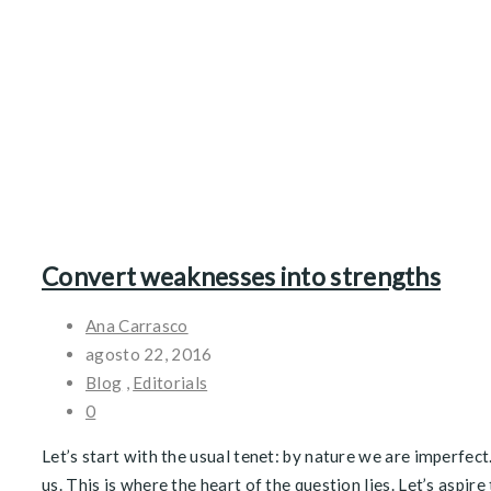
Convert weaknesses into strengths
Ana Carrasco
agosto 22, 2016
Blog
,
Editorials
0
Let’s start with the usual tenet: by nature we are imperfect
us. This is where the heart of the question lies. Let’s aspire t