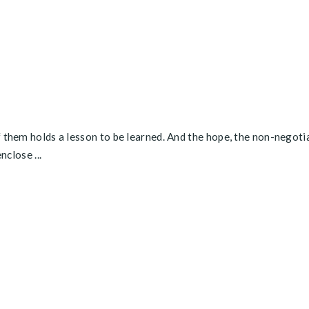
f them holds a lesson to be learned. And the hope, the non-negoti
nclose ...