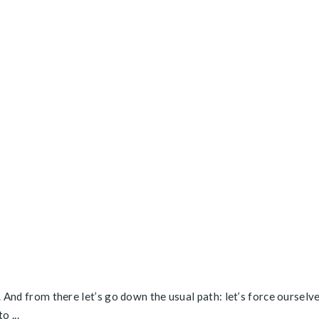
. And from there let’s go down the usual path: let’s force oursel
o ...