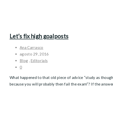
Let’s fix high goalposts
Ana Carrasco
agosto 29, 2016
Blog
,
Editorials
0
What happened to that old piece of advice “study as though y
because you will probably then fail the exam”? If the answer t