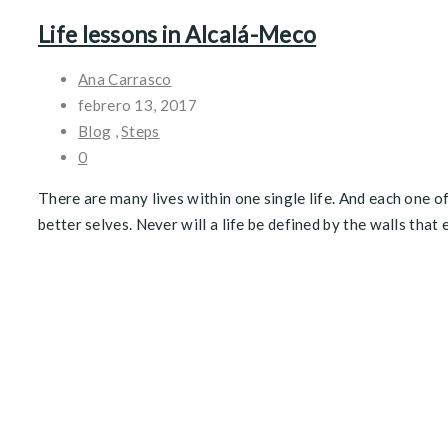
Life lessons in Alcalá-Meco
Ana Carrasco
febrero 13, 2017
Blog
,
Steps
0
There are many lives within one single life. And each one o
better selves. Never will a life be defined by the walls that e