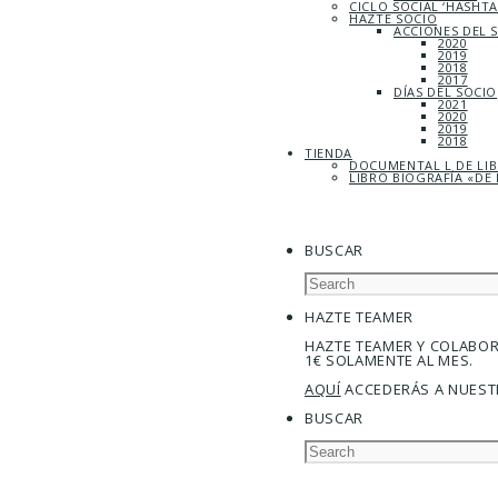
CICLO SOCIAL ‘HASHT
HAZTE SOCIO
ACCIONES DEL 
2020
2019
2018
2017
DÍAS DEL SOCIO
2021
2020
2019
2018
TIENDA
DOCUMENTAL L DE LI
LIBRO BIOGRAFÍA «DE 
BUSCAR
HAZTE TEAMER
HAZTE TEAMER Y COLABO
1€ SOLAMENTE AL MES.
AQUÍ
ACCEDERÁS A NUEST
BUSCAR