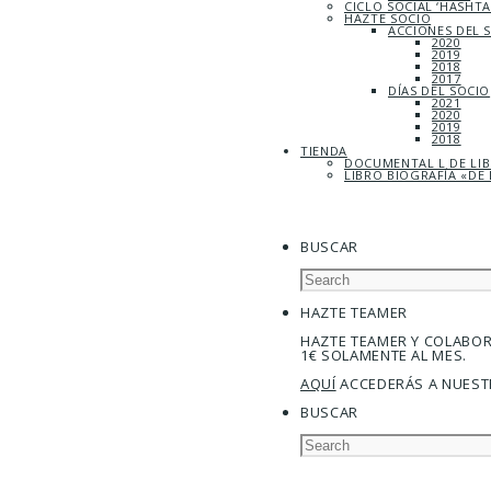
CICLO SOCIAL ‘HASHT
HAZTE SOCIO
ACCIONES DEL 
2020
2019
2018
2017
DÍAS DEL SOCIO
2021
2020
2019
2018
TIENDA
DOCUMENTAL L DE LI
LIBRO BIOGRAFÍA «DE 
BUSCAR
HAZTE TEAMER
HAZTE TEAMER Y COLABO
1€ SOLAMENTE AL MES.
AQUÍ
ACCEDERÁS A NUEST
BUSCAR