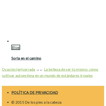
Blog
Soria en el camino
Ovación (en)cerrada
→
←
La belleza de ser tú mismo: cómo
cultivar autoestima en un mundo de estándares irreales
POLÍTICA DE PRIVACIDAD
© 2015 De los pies a la cabeza