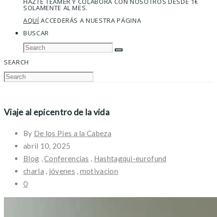
HAZTE TEAMER Y COLABORA CON NOSOTROS DESDE 1€
SOLAMENTE AL MES.
AQUÍ
ACCEDERÁS A NUESTRA PÁGINA
BUSCAR
SEARCH
Viaje al epicentro de la vida
By
De los Pies a la Cabeza
abril 10, 2025
Blog
,
Conferencias
,
Hashtagqui-eurofund
charla
,
jóvenes
,
motivacion
0