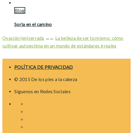
Blog
Soria en el camino
Ovación (en)cerrada
→
←
La belleza de ser tú mismo: cómo
cultivar autoestima en un mundo de estándares irreales
POLÍTICA DE PRIVACIDAD
© 2015 De los pies a la cabeza
Síguenos en Redes Sociales