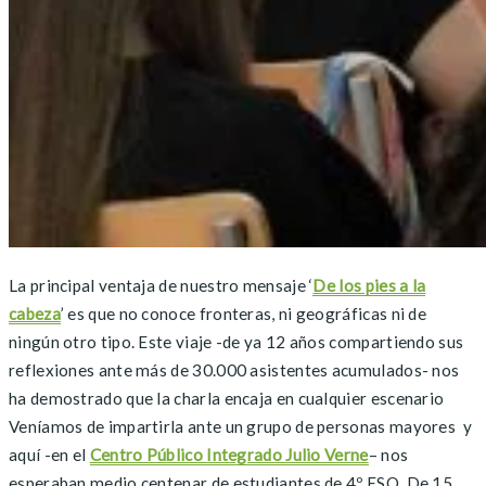
La principal ventaja de nuestro mensaje ‘
De los pies a la
cabeza
’ es que no conoce fronteras, ni geográficas ni de
ningún otro tipo. Este viaje -de ya 12 años compartiendo sus
reflexiones ante más de 30.000 asistentes acumulados- nos
ha demostrado que la charla encaja en cualquier escenario
Veníamos de impartirla ante un grupo de personas mayores y
aquí -en el
Centro Público Integrado Julio Verne
– nos
esperaban medio centenar de estudiantes de 4º ESO. De 15