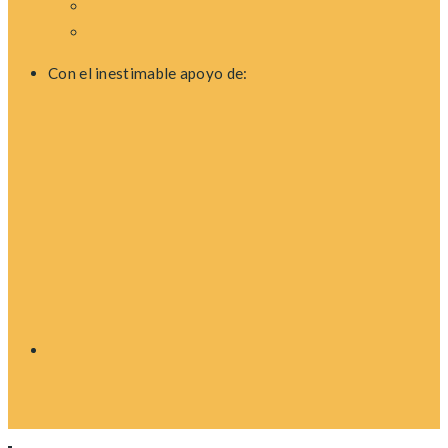
Con el inestimable apoyo de: